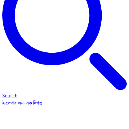
Search
ই-পেপার
অন্য এক দিগন্ত