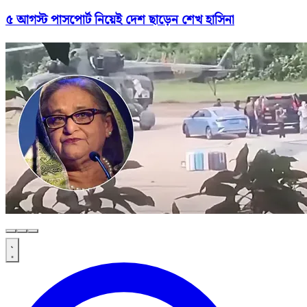
৫ আগস্ট পাসপোর্ট নিয়েই দেশ ছাড়েন শেখ হাসিনা