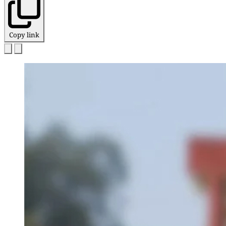
Copy link