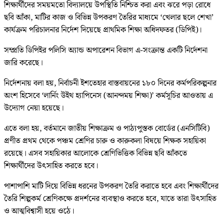
শিক্ষার্থীদের সময়মতো বিদ্যালয়ে উপস্থিতি নিশ্চিত করা এবং ঝরে পড়া রোধে
ছবি আঁকা, মাটির কাজ ও বিভিন্ন উপকরণ তৈরির মাধ্যমে ‘খেলার ছলে শেখা’
কার্যক্রম পরিচালনার নির্দেশ দিয়েছে প্রাথমিক শিক্ষা অধিদফতর (ডিপিই)।
সম্প্রতি ডিপিইর পলিসি অ্যান্ড অপারেশন বিভাগ এ-সংক্রান্ত একটি নির্দেশনা
জারি করেছে।
নির্দেশনায় বলা হয়, নির্বাচনী ইশতেহার বাস্তবায়নের ১৮০ দিনের কর্মপরিকল্পনার
অংশ হিসেবে ‘লার্নিং উইথ হ্যাপিনেস (আনন্দময় শিক্ষা)’ কর্মসূচির আওতায় এ
উদ্যোগ নেয়া হয়েছে।
এতে বলা হয়, বর্তমানে জাতীয় শিক্ষাক্রম ও পাঠ্যপুস্তক বোর্ডের (এনসিটিবি)
প্রণীত প্রথম থেকে পঞ্চম শ্রেণির চারু ও কারুকলা বিষয়ে শিক্ষক সহায়িকা
রয়েছে। এসব সহায়িকার আলোকে শ্রেণিভিত্তিক বিভিন্ন ছবি আঁকতে
শিক্ষার্থীদের উৎসাহিত করতে হবে।
পাশাপাশি মাটি দিয়ে বিভিন্ন ধরনের উপকরণ তৈরি করাতে হবে এবং শিক্ষার্থীদের
তৈরি শিল্পকর্ম শ্রেণিকক্ষে প্রদর্শনের ব্যবস্থাও করতে হবে, যাতে তারা উৎসাহিত
ও আত্মবিশ্বাসী হয়ে ওঠে।