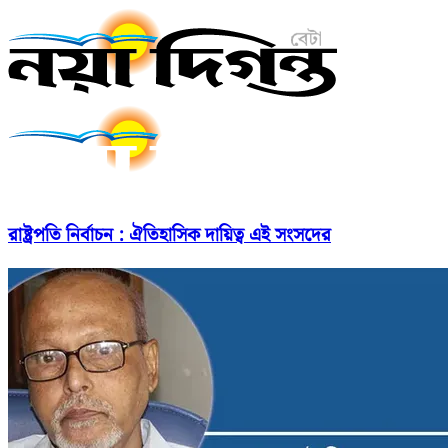
রাষ্ট্রপতি নির্বাচন : ঐতিহাসিক দায়িত্ব এই সংসদের