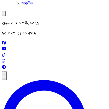
আর্কাইভ
শুক্রবার, ৭ আগস্ট, ২০২৬
২৩ শ্রাবণ, ১৪৩৩ বঙ্গাব্দ