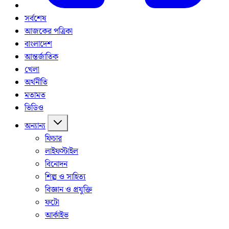
সর্বশেষ
আজকের পত্রিকা
বাংলাদেশ
আন্তর্জাতিক
খেলা
অর্থনীতি
মতামত
ভিডিও
অন্যান্য
ফিচার
লাইফস্টাইল
বিনোদন
শিল্প ও সাহিত্য
বিজ্ঞান ও প্রযুক্তি
ফটো
আর্কাইভ