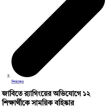
শিক্ষাঙ্গন
জাবিতে র‍্যাগিংয়ের অভিযোগে ১২
শিক্ষার্থীকে সাময়িক বহিষ্কার