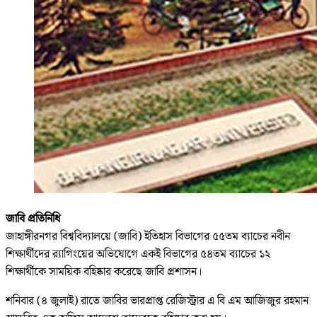
জাবি প্রতিনিধি
জাহাঙ্গীরনগর বিশ্ববিদ্যালয়ে (জাবি) ইতিহাস বিভাগের ৫৫তম ব্যাচের নবীন
শিক্ষার্থীদের র‍্যাগিংয়ের অভিযোগে একই বিভাগের ৫৪তম ব্যাচের ১২
শিক্ষার্থীকে সাময়িক বহিষ্কার করেছে জাবি প্রশাসন।
শনিবার (৪ জুলাই) রাতে জাবির ভারপ্রাপ্ত রেজিস্ট্রার এ বি এম আজিজুর রহমান