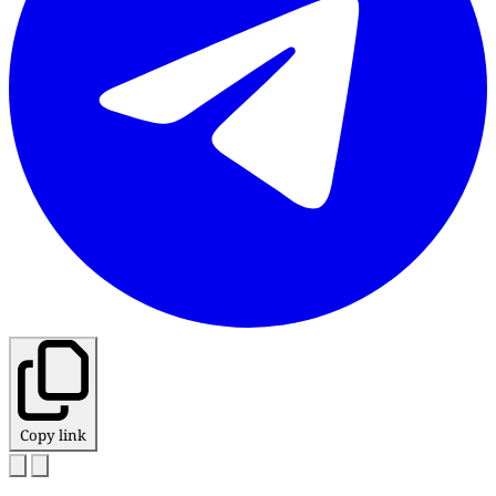
Copy link