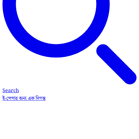
Search
ই-পেপার
অন্য এক দিগন্ত