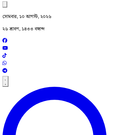
সোমবার, ১০ আগস্ট, ২০২৬
২৬ শ্রাবণ, ১৪৩৩ বঙ্গাব্দ