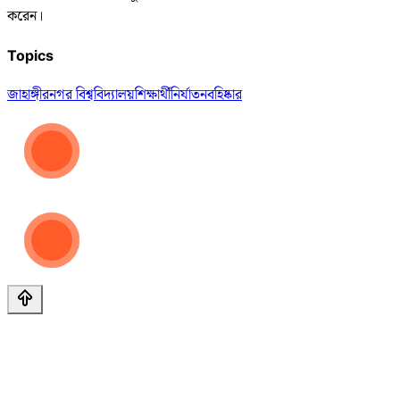
করেন।
Topics
জাহাঙ্গীরনগর বিশ্ববিদ্যালয়
শিক্ষার্থী
নির্যাতন
বহিষ্কার