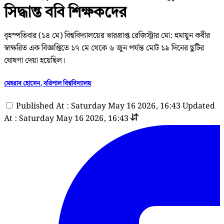
সিদ্ধান্ত ববি শিক্ষকদের
বৃহস্পতিবার (১৪ মে) বিশ্ববিদ্যালয়ের ভারপ্রাপ্ত রেজিস্ট্রার মো: হুমায়ুন কবীর
স্বাক্ষরিত এক বিজ্ঞপ্তিতে ১৭ মে থেকে ৬ জুন পর্যন্ত মোট ১৯ দিনের ছুটির
ঘোষণা দেয়া হয়েছিল।
মেহরাব হোসেন, বরিশাল বিশ্ববিদ্যালয়
Published At : Saturday May 16 2026, 16:43
Updated
At : Saturday May 16 2026, 16:43