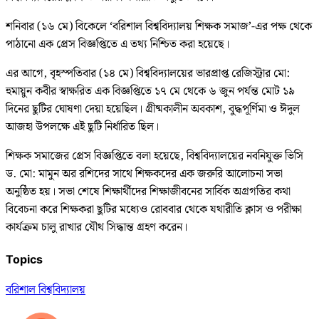
শনিবার (১৬ মে) বিকেলে ‘বরিশাল বিশ্ববিদ্যালয় শিক্ষক সমাজ’-এর পক্ষ থেকে
পাঠানো এক প্রেস বিজ্ঞপ্তিতে এ তথ্য নিশ্চিত করা হয়েছে।
এর আগে, বৃহস্পতিবার (১৪ মে) বিশ্ববিদ্যালয়ের ভারপ্রাপ্ত রেজিস্ট্রার মো:
হুমায়ুন কবীর স্বাক্ষরিত এক বিজ্ঞপ্তিতে ১৭ মে থেকে ৬ জুন পর্যন্ত মোট ১৯
দিনের ছুটির ঘোষণা দেয়া হয়েছিল। গ্রীষ্মকালীন অবকাশ, বুদ্ধপূর্ণিমা ও ঈদুল
আজহা উপলক্ষে এই ছুটি নির্ধারিত ছিল।
শিক্ষক সমাজের প্রেস বিজ্ঞপ্তিতে বলা হয়েছে, বিশ্ববিদ্যালয়ের নবনিযুক্ত ভিসি
ড. মো: মামুন অর রশিদের সাথে শিক্ষকদের এক জরুরি আলোচনা সভা
অনুষ্ঠিত হয়। সভা শেষে শিক্ষার্থীদের শিক্ষাজীবনের সার্বিক অগ্রগতির কথা
বিবেচনা করে শিক্ষকরা ছুটির মধ্যেও রোববার থেকে যথারীতি ক্লাস ও পরীক্ষা
কার্যক্রম চালু রাখার যৌথ সিদ্ধান্ত গ্রহণ করেন।
Topics
বরিশাল বিশ্ববিদ্যালয়