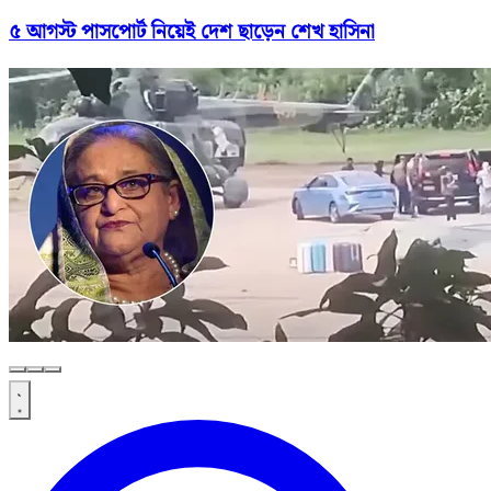
৫ আগস্ট পাসপোর্ট নিয়েই দেশ ছাড়েন শেখ হাসিনা