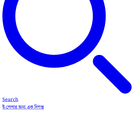
Search
ই-পেপার
অন্য এক দিগন্ত