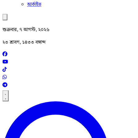
আর্কাইভ
শুক্রবার, ৭ আগস্ট, ২০২৬
২৩ শ্রাবণ, ১৪৩৩ বঙ্গাব্দ