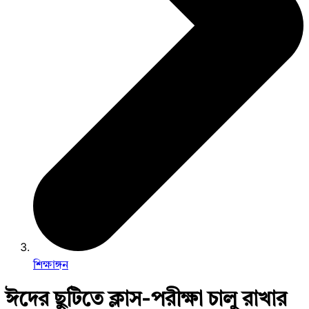
শিক্ষাঙ্গন
ঈদের ছুটিতে ক্লাস-পরীক্ষা চালু রাখার