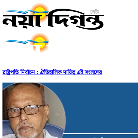
রাষ্ট্রপতি নির্বাচন : ঐতিহাসিক দায়িত্ব এই সংসদের