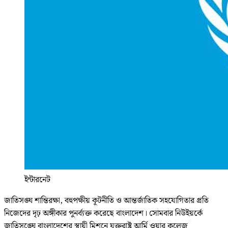
ইন্টারনেট
জাতিসঙ্ঘ শান্তিরক্ষা, বহুপক্ষীয় কূটনীতি ও আন্তর্জাতিক সহযোগিতার প্রতি
নিজেদের দৃঢ় অঙ্গীকার পুনর্ব্যক্ত করেছে বাংলাদেশ। সোমবার নিউইয়র্কে
জাতিসঙ্ঘে বাংলাদেশের স্থায়ী মিশনে যুক্তরাষ্ট্র আর্মি ওয়ার কলেজ