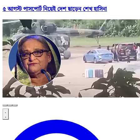
৫ আগস্ট পাসপোর্ট নিয়েই দেশ ছাড়েন শেখ হাসিনা