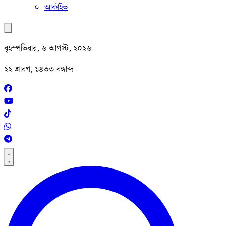
আর্কাইভ
বৃহস্পতিবার, ৬ আগস্ট, ২০২৬
২২ শ্রাবণ, ১৪৩৩ বঙ্গাব্দ