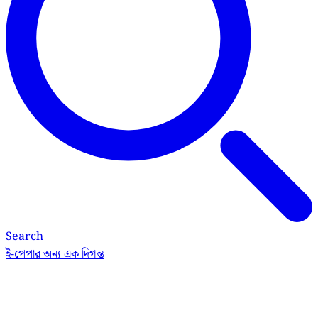
Search
ই-পেপার
অন্য এক দিগন্ত