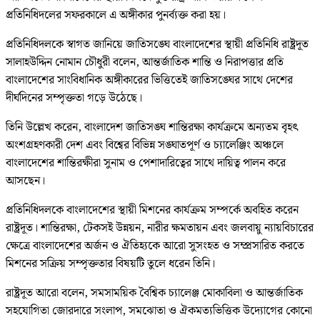
প্রতিনিধিদলের সফরকালে এ অঙ্গীকার পুনর্ব্যক্ত করা হয়।
প্রতিনিধিদলকে স্বাগত জানিয়ে জাতিসঙ্ঘে বাংলাদেশের স্থায়ী প্রতিনিধি রাষ্ট্রদূত
সালাহউদ্দিন নোমান চৌধুরী বলেন, আন্তর্জাতিক শান্তি ও নিরাপত্তার প্রতি
বাংলাদেশের সাংবিধানিক অঙ্গীকারের ভিত্তিতেই জাতিসঙ্ঘের সাথে দেশের
দীর্ঘদিনের সম্পৃক্ততা গড়ে উঠেছে।
তিনি উল্লেখ করেন, বাংলাদেশ জাতিসঙ্ঘ শান্তিরক্ষা কার্যক্রমে অন্যতম বৃহৎ
অংশগ্রহণকারী দেশ এবং বিশ্বের বিভিন্ন সঙ্ঘাতপূর্ণ ও চ্যালেঞ্জিং অঞ্চলে
বাংলাদেশের শান্তিরক্ষীরা সুনাম ও পেশাদারিত্বের সাথে দায়িত্ব পালন করে
আসছেন।
প্রতিনিধিদলকে বাংলাদেশের স্থায়ী মিশনের কার্যক্রম সম্পর্কে অবহিত করেন
রাষ্ট্রদূত। শান্তিরক্ষা, টেকসই উন্নয়ন, নারীর ক্ষমতায়ন এবং জলবায়ু ন্যায়বিচারের
ক্ষেত্রে বাংলাদেশের অর্জন ও ঐতিহ্যকে আরো সুসংহত ও সম্প্রসারিত করতে
মিশনের সক্রিয় সম্পৃক্ততার বিষয়টি তুলে ধরেন তিনি।
রাষ্ট্রদূত আরো বলেন, সমসাময়িক বৈশ্বিক চ্যালেঞ্জ মোকাবিলা ও আন্তর্জাতিক
সহযোগিতা জোরদারে সংলাপ, সমঝোতা ও ঐকমত্যভিত্তিক উদ্যোগের কোনো