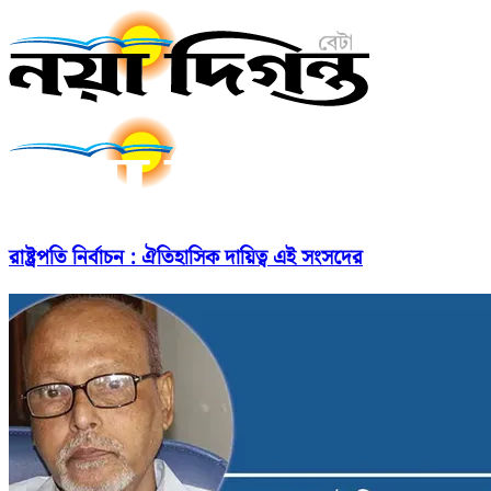
রাষ্ট্রপতি নির্বাচন : ঐতিহাসিক দায়িত্ব এই সংসদের