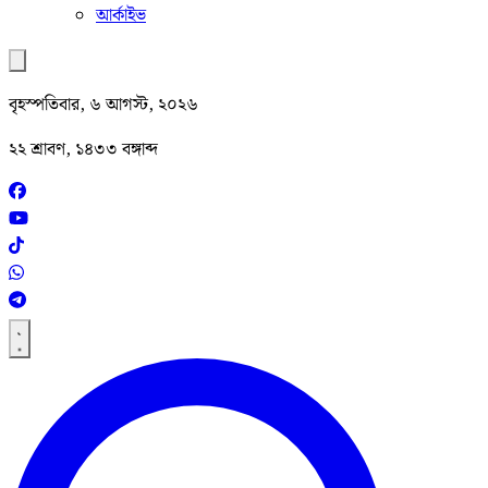
আর্কাইভ
বৃহস্পতিবার, ৬ আগস্ট, ২০২৬
২২ শ্রাবণ, ১৪৩৩ বঙ্গাব্দ