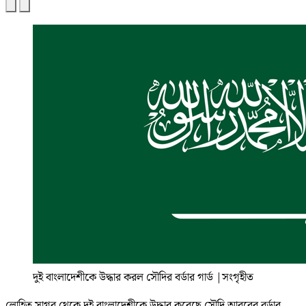
দুই বাংলাদেশীকে উদ্ধার করল সৌদির বর্ডার গার্ড
|
সংগৃহীত
লোহিত সাগর থেকে দুই বাংলাদেশীকে উদ্ধার করেছে সৌদি আরবের বর্ডার