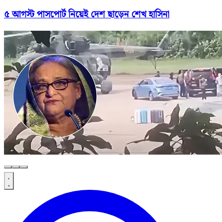
৫ আগস্ট পাসপোর্ট নিয়েই দেশ ছাড়েন শেখ হাসিনা