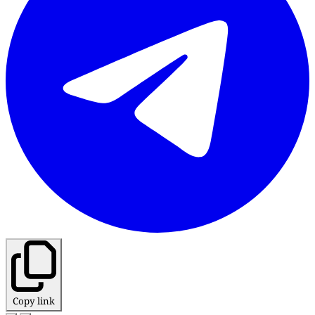
Copy link