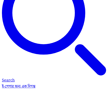
Search
ই-পেপার
অন্য এক দিগন্ত