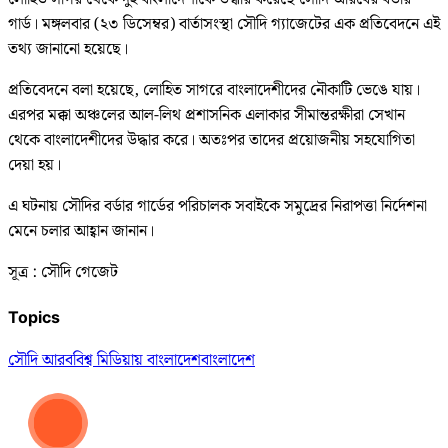
গার্ড। মঙ্গলবার (২৩ ডিসেম্বর) বার্তাসংস্থা সৌদি গ্যাজেটের এক প্রতিবেদনে এই
তথ্য জানানো হয়েছে।
প্রতিবেদনে বলা হয়েছে, লোহিত সাগরে বাংলাদেশীদের নৌকাটি ভেঙে যায়।
এরপর মক্কা অঞ্চলের আল-লিথ প্রশাসনিক এলাকার সীমান্তরক্ষীরা সেখান
থেকে বাংলাদেশীদের উদ্ধার করে। অতঃপর তাদের প্রয়োজনীয় সহযোগিতা
দেয়া হয়।
এ ঘটনায় সৌদির বর্ডার গার্ডের পরিচালক সবাইকে সমুদ্রের নিরাপত্তা নির্দেশনা
মেনে চলার আহ্বান জানান।
সূত্র : সৌদি গেজেট
Topics
সৌদি আরব
বিশ্ব মিডিয়ায় বাংলাদেশ
বাংলাদেশ