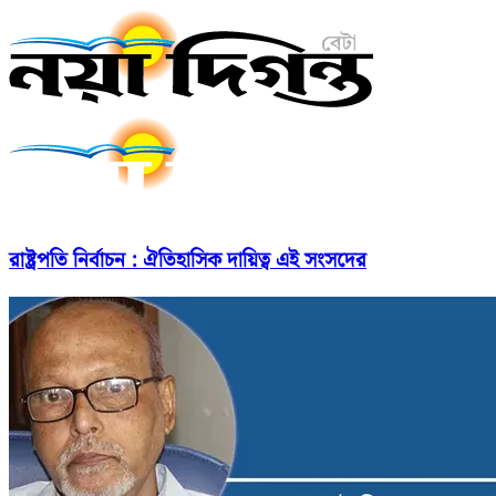
রাষ্ট্রপতি নির্বাচন : ঐতিহাসিক দায়িত্ব এই সংসদের