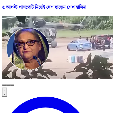
৫ আগস্ট পাসপোর্ট নিয়েই দেশ ছাড়েন শেখ হাসিনা