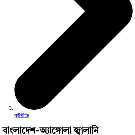
কূটনীতি
বাংলাদেশ-অ্যাঙ্গোলা জ্বালানি