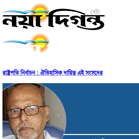
রাষ্ট্রপতি নির্বাচন : ঐতিহাসিক দায়িত্ব এই সংসদের