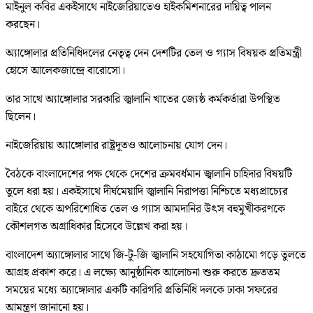
মাইনুল কবির একইসাথে নাইজেরিয়াতেও হাইকমিশনারের দায়িত্ব পালন
করছেন।
অ্যাঙ্গোলার প্রতিনিধিদলের নেতৃত্ব দেন দেশটির তেল ও গ্যাস বিষয়ক প্রতিমন্ত্রী
হোসে আলেকজান্দ্রে বারোসো।
তার সাথে অ্যাঙ্গোলার সরকারি জ্বালানি খাতের জ্যেষ্ঠ কর্মকর্তারা উপস্থিত
ছিলেন।
নাইজেরিয়ায় অ্যাঙ্গোলার রাষ্ট্রদূতও আলোচনায় যোগ দেন।
বৈঠকে বাংলাদেশের পক্ষ থেকে দেশের ক্রমবর্ধমান জ্বালানি চাহিদার বিষয়টি
তুলে ধরা হয়। একইসাথে দীর্ঘমেয়াদি জ্বালানি নিরাপত্তা নিশ্চিতে মধ্যপ্রাচ্যের
বাইরে থেকে অপরিশোধিত তেল ও গ্যাস আমদানির উৎস বহুমুখীকরণকে
কৌশলগত অগ্রাধিকার হিসেবে উল্লেখ করা হয়।
বাংলাদেশ অ্যাঙ্গোলার সাথে জি-টু-জি জ্বালানি সহযোগিতা কাঠামো গড়ে তুলতে
আগ্রহ প্রকাশ করে। এ লক্ষ্যে আনুষ্ঠানিক আলোচনা শুরু করতে দ্রুততম
সময়ের মধ্যে অ্যাঙ্গোলার একটি কারিগরি প্রতিনিধি দলকে ঢাকা সফরের
আমন্ত্রণ জানানো হয়।