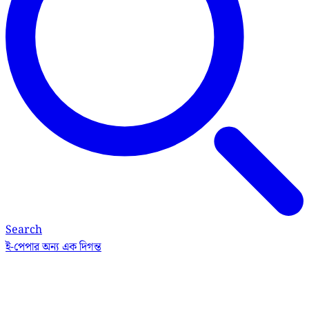
Search
ই-পেপার
অন্য এক দিগন্ত