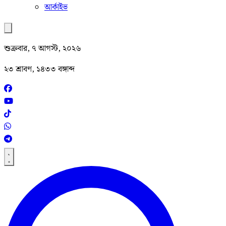
আর্কাইভ
শুক্রবার, ৭ আগস্ট, ২০২৬
২৩ শ্রাবণ, ১৪৩৩ বঙ্গাব্দ