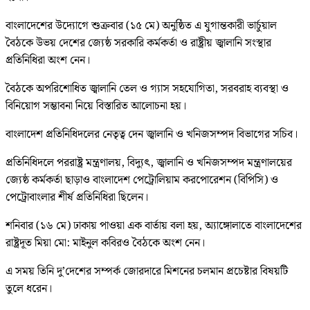
বাংলাদেশের উদ্যোগে শুক্রবার (১৫ মে) অনুষ্ঠিত এ যুগান্তকারী ভার্চুয়াল
বৈঠকে উভয় দেশের জ্যেষ্ঠ সরকারি কর্মকর্তা ও রাষ্ট্রীয় জ্বালানি সংস্থার
প্রতিনিধিরা অংশ নেন।
বৈঠকে অপরিশোধিত জ্বালানি তেল ও গ্যাস সহযোগিতা, সরবরাহ ব্যবস্থা ও
বিনিয়োগ সম্ভাবনা নিয়ে বিস্তারিত আলোচনা হয়।
বাংলাদেশ প্রতিনিধিদলের নেতৃত্ব দেন জ্বালানি ও খনিজসম্পদ বিভাগের সচিব।
প্রতিনিধিদলে পররাষ্ট্র মন্ত্রণালয়, বিদ্যুৎ, জ্বালানি ও খনিজসম্পদ মন্ত্রণালয়ের
জ্যেষ্ঠ কর্মকর্তা ছাড়াও বাংলাদেশ পেট্রোলিয়াম করপোরেশন (বিপিসি) ও
পেট্রোবাংলার শীর্ষ প্রতিনিধিরা ছিলেন।
শনিবার (১৬ মে) ঢাকায় পাওয়া এক বার্তায় বলা হয়, অ্যাঙ্গোলাতে বাংলাদেশের
রাষ্ট্রদূত মিয়া মো: মাইনুল কবিরও বৈঠকে অংশ নেন।
এ সময় তিনি দু’দেশের সম্পর্ক জোরদারে মিশনের চলমান প্রচেষ্টার বিষয়টি
তুলে ধরেন।