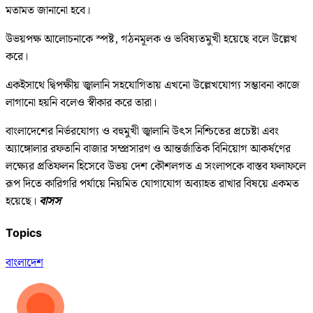
মতামত জানানো হবে।
উভয়পক্ষ আলোচনাকে স্পষ্ট, গঠনমূলক ও ভবিষ্যতমুখী হয়েছে বলে উল্লেখ
করে।
একইসাথে দ্বিপক্ষীয় জ্বালানি সহযোগিতায় এখনো উল্লেখযোগ্য সম্ভাবনা কাজে
লাগানো হয়নি বলেও স্বীকার করে তারা।
বাংলাদেশের নির্ভরযোগ্য ও বহুমুখী জ্বালানি উৎস নিশ্চিতের প্রচেষ্টা এবং
অ্যাঙ্গোলার রফতানি বাজার সম্প্রসারণ ও আন্তর্জাতিক বিনিয়োগ আকর্ষণের
লক্ষ্যের প্রতিফলন হিসেবে উভয় দেশ কৌশলগত এ সংলাপকে বাস্তব ফলাফলে
রূপ দিতে কারিগরি পর্যায়ে নিয়মিত যোগাযোগ অব্যাহত রাখার বিষয়ে একমত
হয়েছে।
বাসস
Topics
বাংলাদেশ