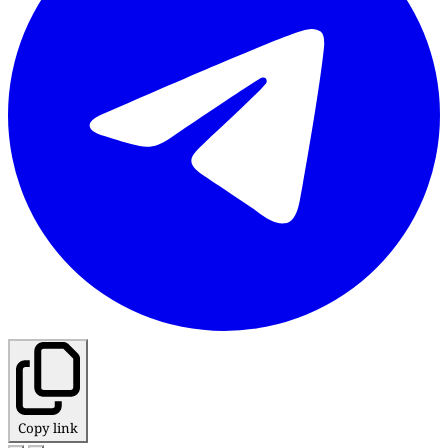
Copy link