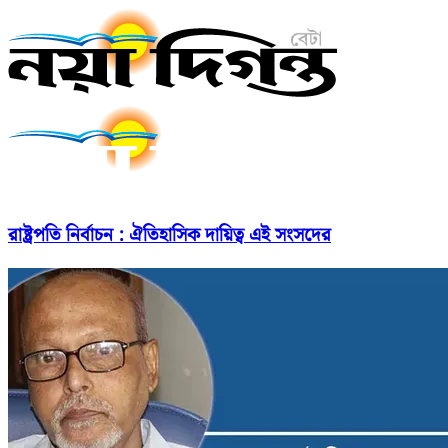
রাষ্ট্রপতি নির্বাচন : ঐতিহাসিক দায়িত্ব এই সংসদের