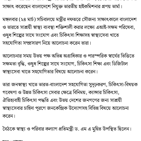
সাক্ষাৎ করেছেন বাংলাদেশে নিযুক্ত ভারতীয় হাইকমিশনার প্রণয় ভার্মা।
মঙ্গলবার (২৪ মার্চ) সচিবালয়ে মন্ত্রীর দফতরে সৌজন্য সাক্ষাৎকালে বাংলাদেশ
ও ভারতে সাশ্রয়ী স্বাস্থ্য ব্যবস্থা শক্তিশালী করার লক্ষ্যে এআই-সক্ষম পরিষেবা,
ওষুধ শিল্পের সাথে সংযোগ এবং চিকিৎসা শিক্ষাসহ স্বাস্থ্যসেবা খাতে
সহযোগিতা সম্প্রসারণ নিয়ে আলোচনা করেন তারা।
আলোচনার সময় উভয় পক্ষ অভিন্ন অগ্রাধিকার ও পারস্পরিক স্বার্থের ভিত্তিতে
সক্ষমতা বৃদ্ধি, ওষুধ শিল্পের সাথে সংযোগ, চিকিৎসা শিক্ষা এবং ডিজিটাল
স্বাস্থ্যসেবা খাতে সহযোগিতার বিষয়ে আলোচনা করেন।
তারা জনস্বাস্থ্য খাতে ভারত-বাংলাদেশ সহযোগিতা সুদৃঢ়করণ, চিকিৎসা-বিষয়ক
গবেষণা ও উন্নত চিকিৎসা সেবার ক্ষেত্রে বিনিময়, ক্যান্সার চিকিৎসা,
ঐতিহ্যবাহী চিকিৎসা পদ্ধতি এবং উভয় দেশের জনগণের জন্য সাশ্রয়ী
স্বাস্থ্যসেবার চাহিদা পূরণে জনকেন্দ্রিক উদ্যোগসহ বিভিন্ন বিষয়ে আলোচনা
করেন।
বৈঠকে স্বাস্থ্য ও পরিবার কল্যাণ প্রতিমন্ত্রী ড. এম এ মুহিত উপস্থিত ছিলেন।