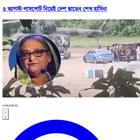
৫ আগস্ট পাসপোর্ট নিয়েই দেশ ছাড়েন শেখ হাসিনা