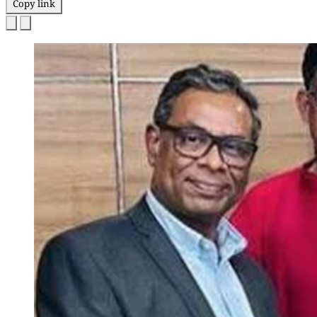
Copy link