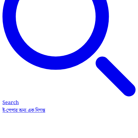
Search
ই-পেপার
অন্য এক দিগন্ত