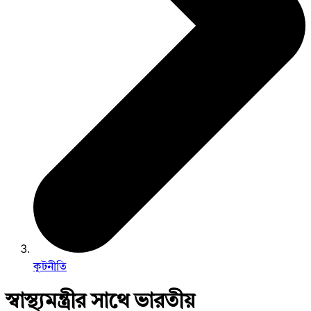
কূটনীতি
স্বাস্থ্যমন্ত্রীর সাথে ভারতীয়