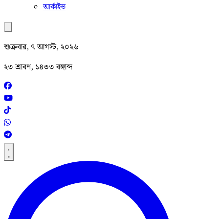
আর্কাইভ
শুক্রবার, ৭ আগস্ট, ২০২৬
২৩ শ্রাবণ, ১৪৩৩ বঙ্গাব্দ