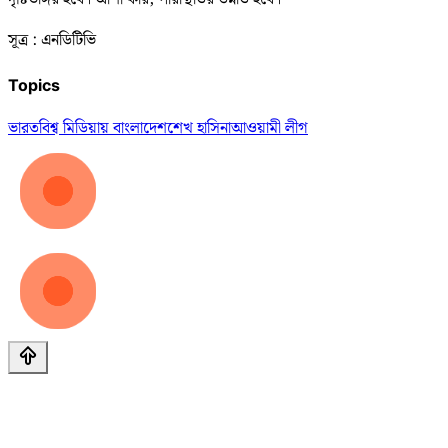
সূত্র : এনডিটিভি
Topics
ভারত
বিশ্ব মিডিয়ায় বাংলাদেশ
শেখ হাসিনা
আওয়ামী লীগ