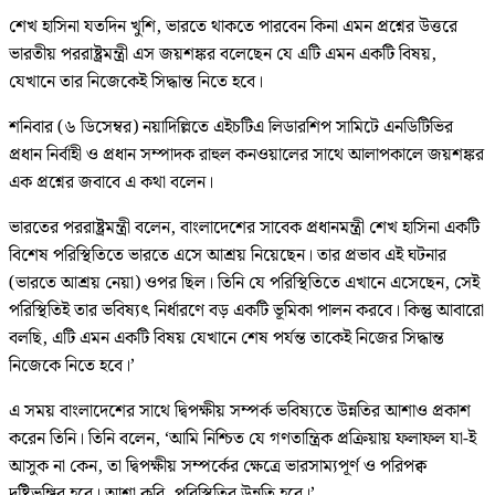
শেখ হাসিনা যতদিন খুশি, ভারতে থাকতে পারবেন কিনা এমন প্রশ্নের উত্তরে
ভারতীয় পররাষ্ট্রমন্ত্রী এস জয়শঙ্কর বলেছেন যে এটি এমন একটি বিষয়,
যেখানে তার নিজেকেই সিদ্ধান্ত নিতে হবে।
শনিবার (৬ ডিসেম্বর) নয়াদিল্লিতে এইচটিএ লিডারশিপ সামিটে এনডিটিভির
প্রধান নির্বাহী ও প্রধান সম্পাদক রাহুল কনওয়ালের সাথে আলাপকালে জয়শঙ্কর
এক প্রশ্নের জবাবে এ কথা বলেন।
ভারতের পররাষ্ট্রমন্ত্রী বলেন, বাংলাদেশের সাবেক প্রধানমন্ত্রী শেখ হাসিনা একটি
বিশেষ পরিস্থিতিতে ভারতে এসে আশ্রয় নিয়েছেন। তার প্রভাব এই ঘটনার
(ভারতে আশ্রয় নেয়া) ওপর ছিল। তিনি যে পরিস্থিতিতে এখানে এসেছেন, সেই
পরিস্থিতিই তার ভবিষ্যৎ নির্ধারণে বড় একটি ভূমিকা পালন করবে। কিন্তু আবারো
বলছি, এটি এমন একটি বিষয় যেখানে শেষ পর্যন্ত তাকেই নিজের সিদ্ধান্ত
নিজেকে নিতে হবে।’
এ সময় বাংলাদেশের সাথে দ্বিপক্ষীয় সম্পর্ক ভবিষ্যতে উন্নতির আশাও প্রকাশ
করেন তিনি। তিনি বলেন, ‘আমি নিশ্চিত যে গণতান্ত্রিক প্রক্রিয়ায় ফলাফল যা-ই
আসুক না কেন, তা দ্বিপক্ষীয় সম্পর্কের ক্ষেত্রে ভারসাম্যপূর্ণ ও পরিপক্ব
দৃষ্টিভঙ্গির হবে। আশা করি, পরিস্থিতির উন্নতি হবে।’