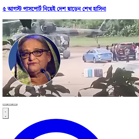
৫ আগস্ট পাসপোর্ট নিয়েই দেশ ছাড়েন শেখ হাসিনা