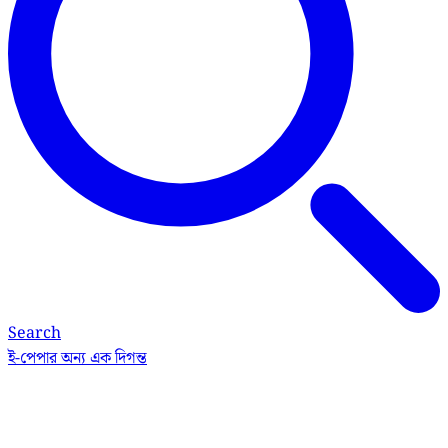
Search
ই-পেপার
অন্য এক দিগন্ত