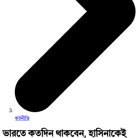
কূটনীতি
ভারতে কতদিন থাকবেন, হাসিনাকেই