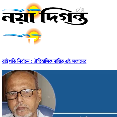
রাষ্ট্রপতি নির্বাচন : ঐতিহাসিক দায়িত্ব এই সংসদের