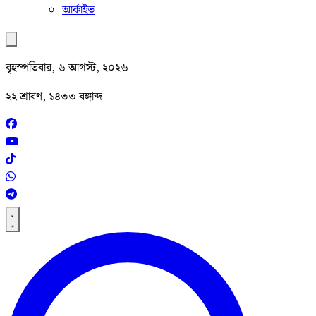
আর্কাইভ
বৃহস্পতিবার, ৬ আগস্ট, ২০২৬
২২ শ্রাবণ, ১৪৩৩ বঙ্গাব্দ