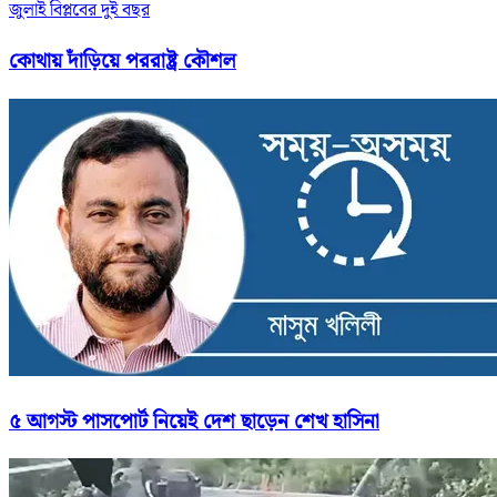
জুলাই বিপ্লবের দুই বছর
কোথায় দাঁড়িয়ে পররাষ্ট্র কৌশল
৫ আগস্ট পাসপোর্ট নিয়েই দেশ ছাড়েন শেখ হাসিনা