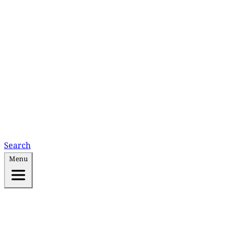
Search
Menu