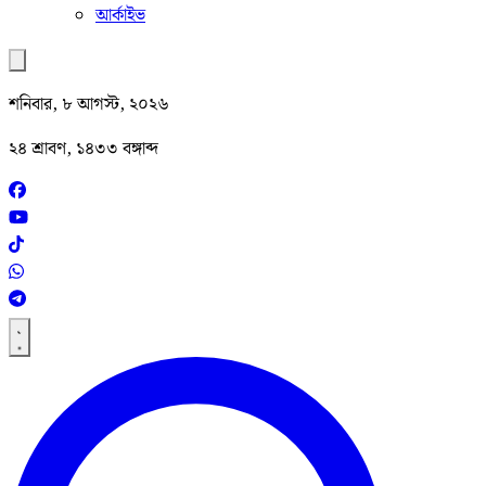
আর্কাইভ
শনিবার, ৮ আগস্ট, ২০২৬
২৪ শ্রাবণ, ১৪৩৩ বঙ্গাব্দ