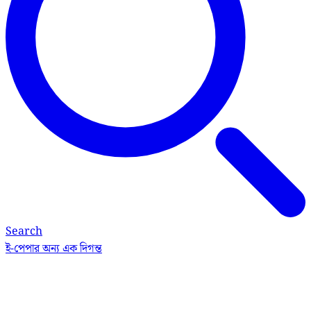
Search
ই-পেপার
অন্য এক দিগন্ত