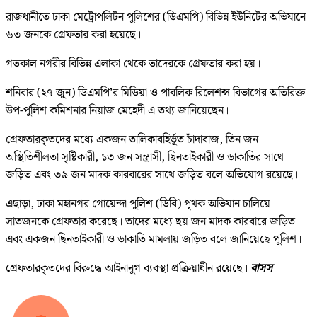
রাজধানীতে ঢাকা মেট্রোপলিটন পুলিশের (ডিএমপি) বিভিন্ন ইউনিটের অভিযানে
৬৩ জনকে গ্রেফতার করা হয়েছে।
গতকাল নগরীর বিভিন্ন এলাকা থেকে তাদেরকে গ্রেফতার করা হয়।
শনিবার (২৭ জুন) ডিএমপি’র মিডিয়া ও পাবলিক রিলেশন্স বিভাগের অতিরিক্ত
উপ-পুলিশ কমিশনার নিয়াজ মেহেদী এ তথ্য জানিয়েছেন।
গ্রেফতারকৃতদের মধ্যে একজন তালিকাবহির্ভূত চাঁদাবাজ, তিন জন
অস্থিতিশীলতা সৃষ্টিকারী, ১৩ জন সন্ত্রাসী, ছিনতাইকারী ও ডাকাতির সাথে
জড়িত এবং ৩৯ জন মাদক কারবারের সাথে জড়িত বলে অভিযোগ রয়েছে।
এছাড়া, ঢাকা মহানগর গোয়েন্দা পুলিশ (ডিবি) পৃথক অভিযান চালিয়ে
সাতজনকে গ্রেফতার করেছে। তাদের মধ্যে ছয় জন মাদক কারবারে জড়িত
এবং একজন ছিনতাইকারী ও ডাকাতি মামলায় জড়িত বলে জানিয়েছে পুলিশ।
গ্রেফতারকৃতদের বিরুদ্ধে আইনানুগ ব্যবস্থা প্রক্রিয়াধীন রয়েছে।
বাসস