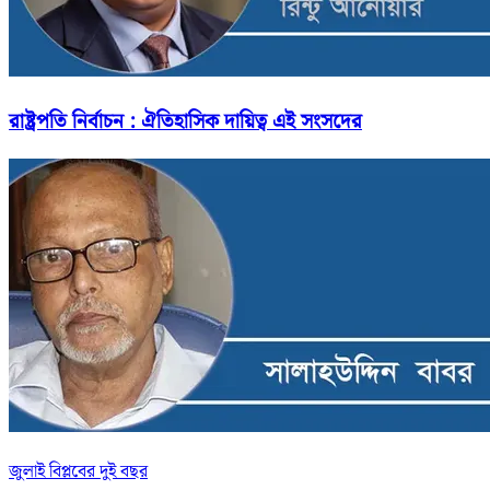
রাষ্ট্রপতি নির্বাচন : ঐতিহাসিক দায়িত্ব এই সংসদের
জুলাই বিপ্লবের দুই বছর