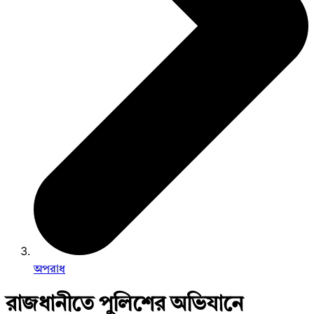
অপরাধ
রাজধানীতে পুলিশের অভিযানে