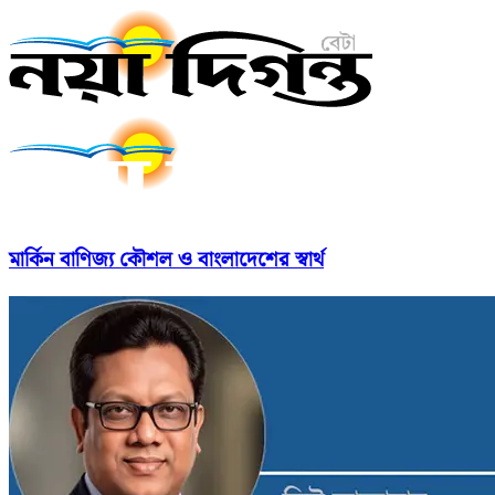
মার্কিন বাণিজ্য কৌশল ও বাংলাদেশের স্বার্থ