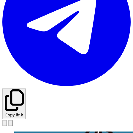
Copy link