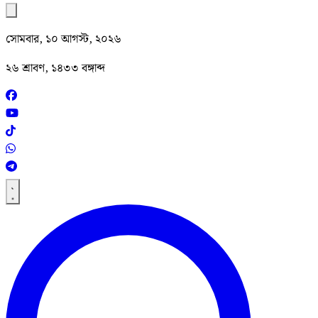
সোমবার, ১০ আগস্ট, ২০২৬
২৬ শ্রাবণ, ১৪৩৩ বঙ্গাব্দ