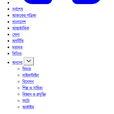
সর্বশেষ
আজকের পত্রিকা
বাংলাদেশ
আন্তর্জাতিক
খেলা
অর্থনীতি
মতামত
ভিডিও
অন্যান্য
ফিচার
লাইফস্টাইল
বিনোদন
শিল্প ও সাহিত্য
বিজ্ঞান ও প্রযুক্তি
ফটো
আর্কাইভ