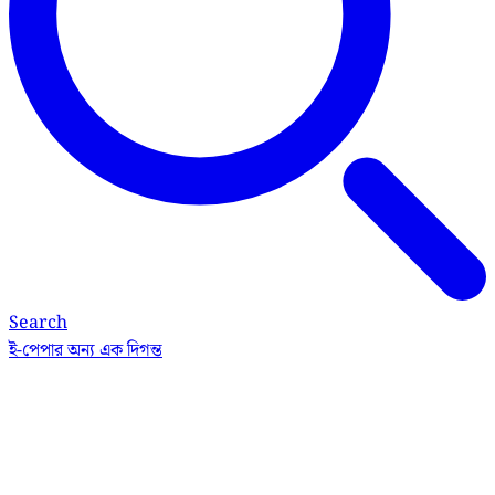
Search
ই-পেপার
অন্য এক দিগন্ত