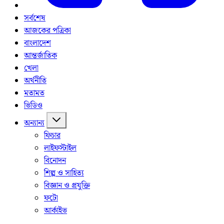
সর্বশেষ
আজকের পত্রিকা
বাংলাদেশ
আন্তর্জাতিক
খেলা
অর্থনীতি
মতামত
ভিডিও
অন্যান্য
ফিচার
লাইফস্টাইল
বিনোদন
শিল্প ও সাহিত্য
বিজ্ঞান ও প্রযুক্তি
ফটো
আর্কাইভ