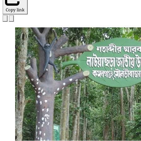
Copy link