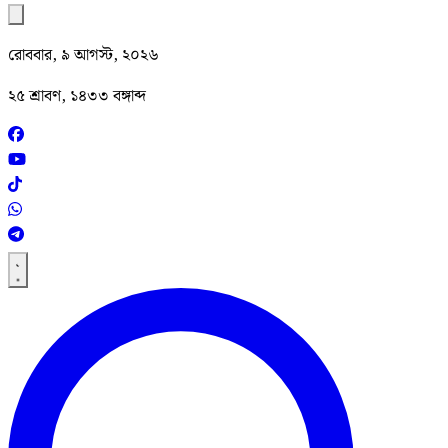
রোববার, ৯ আগস্ট, ২০২৬
২৫ শ্রাবণ, ১৪৩৩ বঙ্গাব্দ