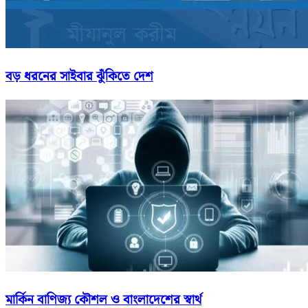
বড় ধরনের সাইবার ঝুঁকিতে দেশ
মার্কিন বাণিজ্য কৌশল ও বাংলাদেশের স্বার্থ