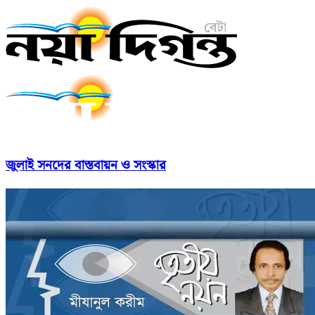
জুলাই সনদের বাস্তবায়ন ও সংস্কার