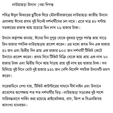
লাউয়াছড়া উদ্যান
|
নয়া দিগন্ত
পবিত্র ঈদুল ফিতরের ছুটিকে ঘিরে মৌলভীবাজারের লাউয়াছড়া জাতীয় উদ্যান
এলাকায় ঈদের প্রথম দুই দিনেই দর্শনার্থীদের ঢল নামে। এতে মাত্র ৪৮ ঘণ্টায়
সরকারের রাজস্ব আয় হয়েছে তিন লাখ ২৬ হাজার টাকা।
উদ্যান কর্তৃপক্ষ জানায়, ঈদের দিন দুপুর থেকে বুধবার দুপুর পর্যন্ত প্রায় সাড়ে
তিন হাজার পর্যটক লাউয়াছড়ায় প্রবেশ করেন। এর মধ্যে প্রথম দিন এক হাজার
৫২ জন এবং দ্বিতীয় দিন প্রায় এক হাজার ৯০০ জন দর্শনার্থী টিকিট কেটে
উদ্যানে প্রবেশ করেন। প্রথম দিনে টিকিট বিক্রি থেকে আয় প্রায় এক লাখ ২০
হাজার টাকা এবং দ্বিতীয় দিনে আয় দাঁড়ায় প্রায় দুই লাখ ছয় হাজার টাকা। সব
মিলিয়ে দুই দিনে মোট দুই হাজার ৯৫২ জন দেশি-বিদেশি পর্যটক উদ্যানটি ভ্রমণ
করেন।
সরেজমিনে দেখা যায়, টিকিট কাউন্টারের সামনে দীর্ঘ লাইন এবং উদ্যানে
প্রবেশের অপেক্ষায় শত শত দর্শনার্থীর ভিড়। লাউয়াছড়া সড়কের দুই পাশে
সারিবদ্ধভাবে পার্কিং করা রয়েছে প্রাইভেটকার, বাস, জিপ ও সিএনজিসহ
অসংখ্য যানবাহন।