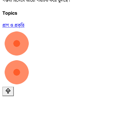
গন্তব্য হিসেবে আরো পরিচিত করে তুলছে।
Topics
প্রাণ ও প্রকৃতি