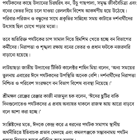
পর্যটকদের কাছে উদ্যানের চিরহরিৎ বন, উঁচু গাছপালা, সমৃদ্ধ জীববৈচিত্র্য এবং
বনের ভেতর দিয়ে চলে যাওয়া রেললাইন বিশেষ আকর্ষণীয় হয়ে উঠেছে।
পরিবার-পরিজন ও বন্ধুদের সাথে প্রকৃতির সান্নিধ্যে সময় কাটাতে দর্শনার্থীদের
উৎসাহ ছিল চোখে পড়ার মতো।
তবে অতিরিক্ত পর্যটকের চাপ সামাল দিতে হিমশিম খেতে হচ্ছে বন বিভাগের
কর্মীদের। নিরাপত্তা ও শৃঙ্খলা রক্ষায় বনের ভেতর ও প্রধান ফটকে নজরদারি
বাড়ানো হয়েছে।
লাউয়াছড়া জাতীয় উদ্যানের টিকিট কালেক্টর শাহিন মিয়া বলেন, ‘অন্য সময়ের
তুলনায় এবারের ঈদে পর্যটকদের উপস্থিতি অনেক বেশি। দর্শনার্থীদের নিরাপত্তা
নিশ্চিত ও পরিবেশ সংরক্ষণে বন বিভাগ বিশেষ ব্যবস্থা নিয়েছে।’
শ্রীমঙ্গল রেঞ্জের রেঞ্জার কাজী নাজমুল হক বলেন, ‘ঈদের ছুটির বাকি
দিনগুলোতেও পর্যটকদের এ প্রবাহ অব্যাহত থাকলে রাজস্ব আয় আরো বাড়বে
বলে আশা করা হচ্ছে।’
সংশ্লিষ্টদের মতে, ঈদকে কেন্দ্র করে এ ধরনের পর্যটক সমাগম স্থানীয়
অর্থনীতিতে ইতিবাচক প্রভাব ফেলছে এবং কমলগঞ্জকে সম্ভাবনাময় পর্যটন