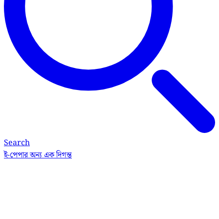
Search
ই-পেপার
অন্য এক দিগন্ত