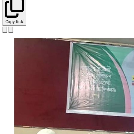
Copy link