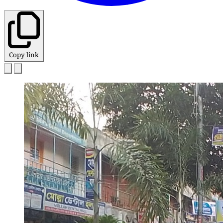
Copy link