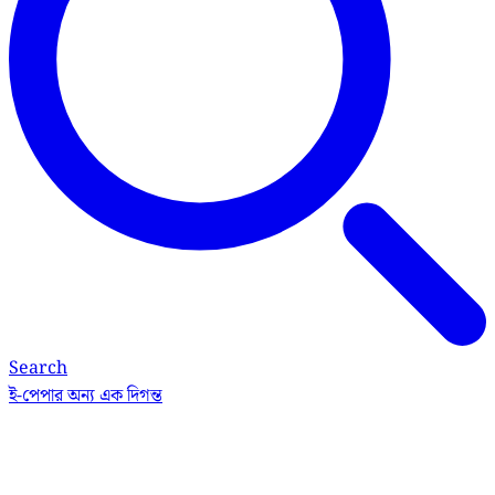
Search
ই-পেপার
অন্য এক দিগন্ত