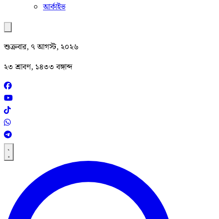
আর্কাইভ
শুক্রবার, ৭ আগস্ট, ২০২৬
২৩ শ্রাবণ, ১৪৩৩ বঙ্গাব্দ