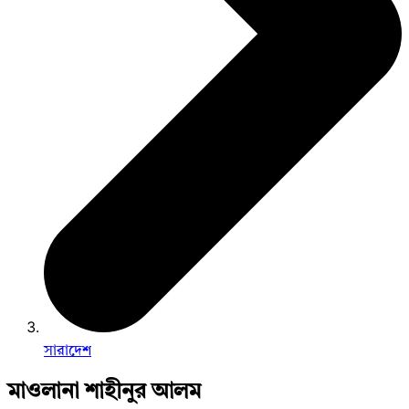
সারাদেশ
মাওলানা শাহীনুর আলম