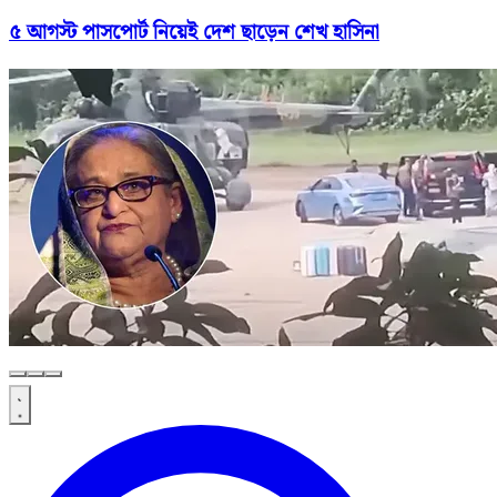
৫ আগস্ট পাসপোর্ট নিয়েই দেশ ছাড়েন শেখ হাসিনা