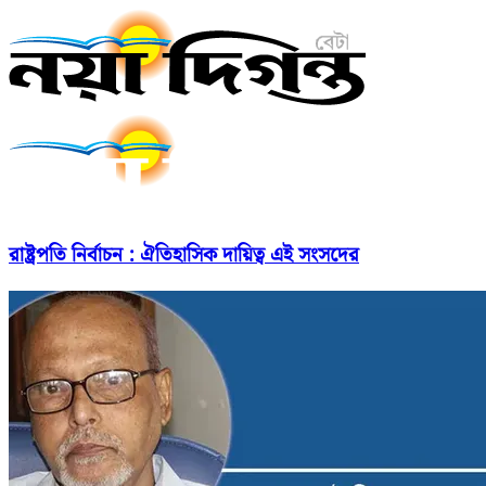
রাষ্ট্রপতি নির্বাচন : ঐতিহাসিক দায়িত্ব এই সংসদের