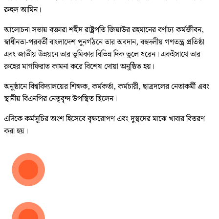
রুহুল আমিন।
আলোচনা সভায় বক্তারা শহীদ রাষ্ট্রপতি জিয়াউর রহমানের বর্ণাঢ্য কর্মজীবন,
স্বাধীনতা-পরবর্তী বাংলাদেশ পুনর্গঠনে তার অবদান, বহুদলীয় গণতন্ত্র প্রতিষ্ঠা
এবং জাতীয় উন্নয়নে তার ভূমিকার বিভিন্ন দিক তুলে ধরেন। একইসাথে তার
রুহের মাগফিরাত কামনা করে বিশেষ দোয়া অনুষ্ঠিত হয়।
অনুষ্ঠানে বিশ্ববিদ্যালয়ের শিক্ষক, কর্মকর্তা, কর্মচারী, ছাত্রদলের নেতাকর্মী এবং
স্থানীয় বিএনপির নেতৃবৃন্দ উপস্থিত ছিলেন।
এদিকে কর্মসূচির অংশ হিসেবে বৃক্ষরোপণ এবং দুস্থদের মাঝে খাবার বিতরণ
করা হয়।