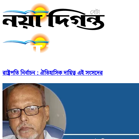
রাষ্ট্রপতি নির্বাচন : ঐতিহাসিক দায়িত্ব এই সংসদের