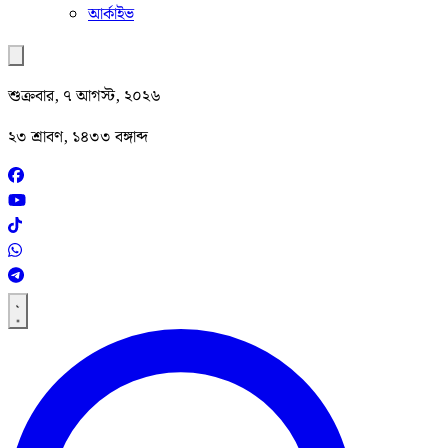
আর্কাইভ
শুক্রবার, ৭ আগস্ট, ২০২৬
২৩ শ্রাবণ, ১৪৩৩ বঙ্গাব্দ