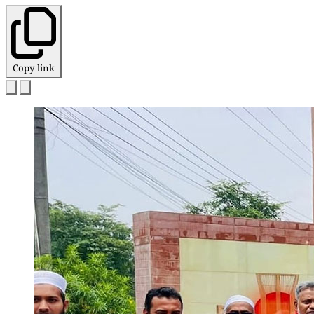
Copy link