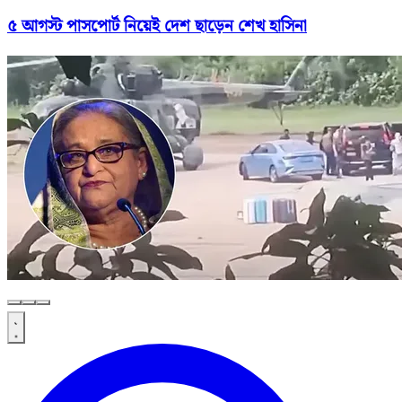
৫ আগস্ট পাসপোর্ট নিয়েই দেশ ছাড়েন শেখ হাসিনা