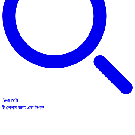
Search
ই-পেপার
অন্য এক দিগন্ত