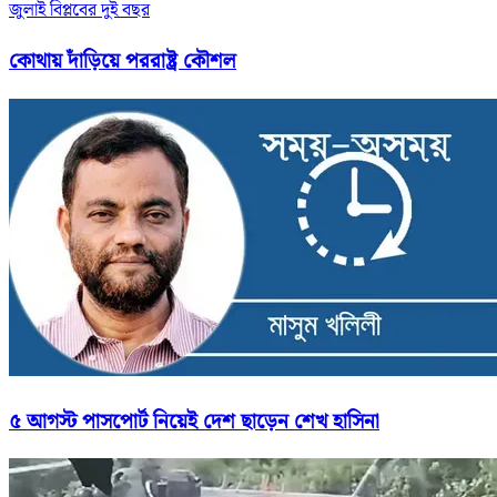
জুলাই বিপ্লবের দুই বছর
কোথায় দাঁড়িয়ে পররাষ্ট্র কৌশল
৫ আগস্ট পাসপোর্ট নিয়েই দেশ ছাড়েন শেখ হাসিনা