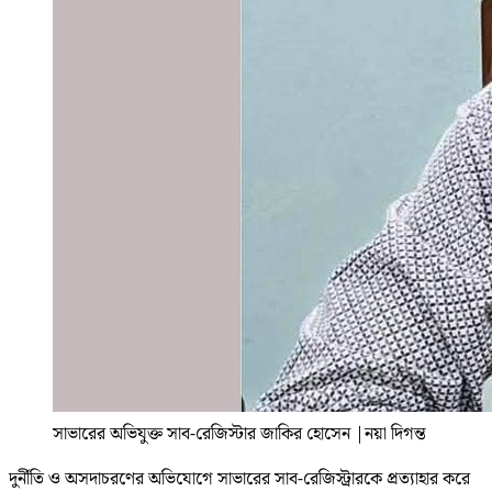
সাভারের অভিযুক্ত সাব-রেজিস্টার জাকির হোসেন
|
নয়া দিগন্ত
দুর্নীতি ও অসদাচরণের অভিযোগে সাভারের সাব-রেজিস্ট্রারকে প্রত্যাহার করে