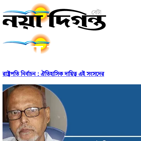
রাষ্ট্রপতি নির্বাচন : ঐতিহাসিক দায়িত্ব এই সংসদের