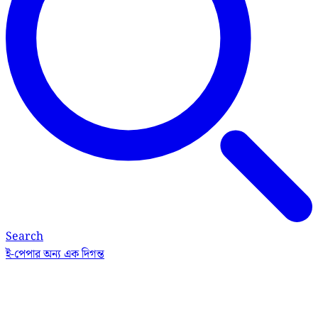
Search
ই-পেপার
অন্য এক দিগন্ত