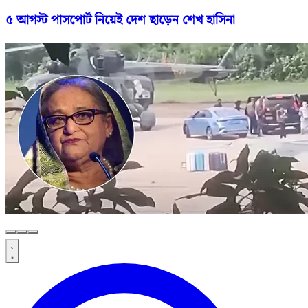
৫ আগস্ট পাসপোর্ট নিয়েই দেশ ছাড়েন শেখ হাসিনা