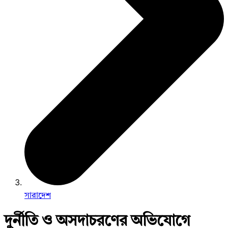
সারাদেশ
দুর্নীতি ও অসদাচরণের অভিযোগে