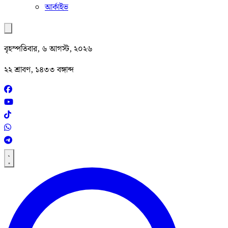
আর্কাইভ
বৃহস্পতিবার, ৬ আগস্ট, ২০২৬
২২ শ্রাবণ, ১৪৩৩ বঙ্গাব্দ