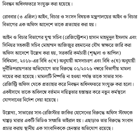
নিবন্ধন অধিদফতরে সংযুক্ত করা হয়েছে।
রোববার (৩ এপ্রিল) আইন, বিচার ও সংসদ বিষয়ক মন্ত্রণালয়ের আইন ও বিচার
বিভাগের এক অফিস আদেশে তাকে প্রত্যাহার করা হয়।
আইন ও বিচার বিভাগের যুগ্ম সচিব (রেজিস্ট্রেশন) হাসান মাহমুদুল ইসলাম এবং
সিনিয়র সহকারী সচিব মোহাম্মদ আজিজুর রহমানের যৌথ স্বাক্ষরে জারি করা
অফিস আদেশে উল্লেখ করা হয়, সরকারি কর্মচারী (শৃঙ্খলা ও আপিল)
বিধিমালা, ২০১৮-এর বিধি ৩(খ) অনুযায়ী অসদাচরণ এবং বিধি ৩(ঘ) অনুযায়ী
দুর্নীতিপরায়ণতার অভিযোগে তার বিরুদ্ধে ০১/২০২৬ নম্বরে বিভাগীয় মামলা
দায়ের করা হয়েছে। মামলাটি নিষ্পত্তি না হওয়া পর্যন্ত তাকে সাভার সাব-
রেজিস্ট্রি অফিস থেকে প্রত্যাহার করে নিবন্ধন অধিদফতরে সংযুক্ত করা হলো।
একইসাথে তাকে অবিলম্বে বর্তমান দায়িত্বভার হস্তান্তর করে নতুন কর্মস্থলে
যোগদানের নির্দেশ দেয়া হয়েছে।
উল্লেখ্য, সাভারের সাব-রেজিস্টার জাকির হোসেনের বিরুদ্ধে অফিস স্টাফকে
থাপ্পড় মারার একটি ভিডিও সম্প্রতি ভাইরাল হয়। এছাড়াও তার বিরুদ্ধে সংবাদ
প্রচার করায় স্থানীয় এক সাংবাদিককে হেনস্তার অভিযোগ রয়েছে।