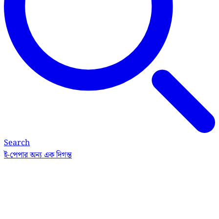
Search
ই-পেপার
অন্য এক দিগন্ত