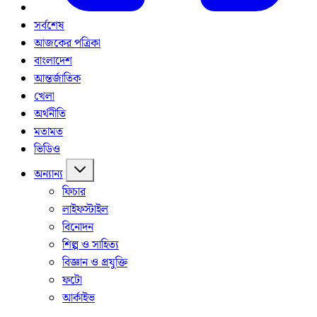
সর্বশেষ
আজকের পত্রিকা
বাংলাদেশ
আন্তর্জাতিক
খেলা
অর্থনীতি
মতামত
ভিডিও
অন্যান্য
ফিচার
লাইফস্টাইল
বিনোদন
শিল্প ও সাহিত্য
বিজ্ঞান ও প্রযুক্তি
ফটো
আর্কাইভ