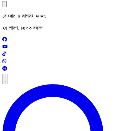
রোববার, ৯ আগস্ট, ২০২৬
২৫ শ্রাবণ, ১৪৩৩ বঙ্গাব্দ