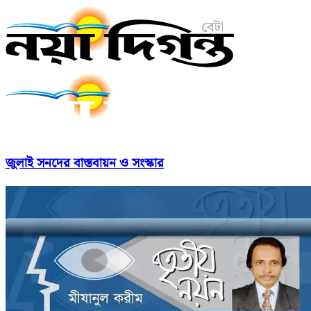
জুলাই সনদের বাস্তবায়ন ও সংস্কার