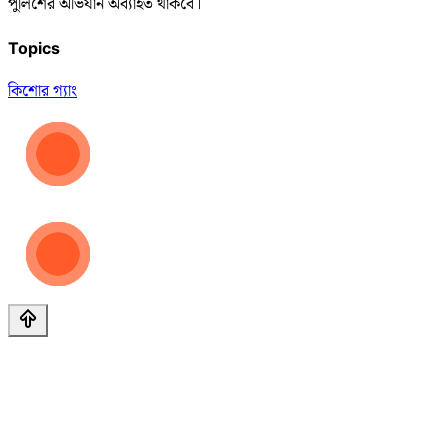
পুলিশের অভিযান অব্যাহত থাকবে।
Topics
কিশোর গ্যাং