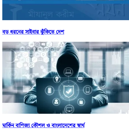
বড় ধরনের সাইবার ঝুঁকিতে দেশ
মার্কিন বাণিজ্য কৌশল ও বাংলাদেশের স্বার্থ