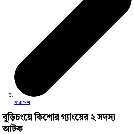
সারাদেশ
বুড়িচংয়ে কিশোর গ্যাংয়ের ২ সদস্য
আটক