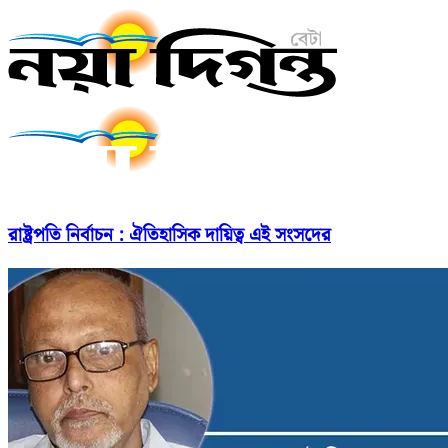
রাষ্ট্রপতি নির্বাচন : ঐতিহাসিক দায়িত্ব এই সংসদের