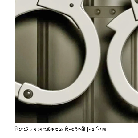
সিলেটে ৮ মাসে আটক ৩১৪ ছিনতাইকারী
|
নয়া দিগন্ত