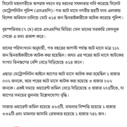
সিলেট মহানগরীতে অপরাধ দমনে বড় ধরনের সফলতার দাবি করেছে সিলেট
মেট্রোপলিটন পুলিশ (এসএমপি)। গত আট মাসে নগরীর ছয়টি থানা এলাকায়
বিশেষ অভিযান চালিয়ে মোট ৩১৪ জন ছিনতাইকারীকে আটক করেছে পুলিশ।
বৃহস্পতিবার (৭ মে) রাতে এসএমপির মিডিয়া সেল তাদের সরকারি ফেসবুক
পেজে এ তথ্য প্রকাশ করে।
তাদের পরিসংখ্যান অনুযায়ী, গত বছরের আগস্ট পর্যন্ত আট মাসে মাত্র ১১২
জন ছিনতাইকারীকে আটক করা হয়েছিল। অথচ এর পরের আট মাসে আটকের
সংখ্যা তিনগুণের বেশি বেড়ে দাঁড়িয়েছে ৩১৪ জনে।
এছাড়া মেট্রোপলিটন আইনে আগের আট মাসে আটক করা হয়েছিল ১ হাজার
০০২ জনকে, আর পরের আট মাসে আটক করা হয়েছে ৩ হাজার ৮৮২
জনকে। একই সময়ে ওয়ারেন্ট তামিল বেড়ে দাঁড়িয়েছে ৩ হাজার ২৭৫টিতে, যা
আগের সময়ের তুলনায় উল্লেখযোগ্য বৃদ্ধি।
সাজার ওয়ারেন্ট তামিল হয়েছে ৩৮৫টি, মামলার নিষ্পত্তি হয়েছে ১ হাজার
৩৩৯টি এবং মামলার আসামি গ্রেফতার হয়েছে ১ হাজার ৭৪১ জন।