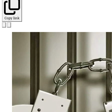
Copy link