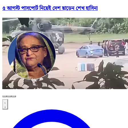
৫ আগস্ট পাসপোর্ট নিয়েই দেশ ছাড়েন শেখ হাসিনা