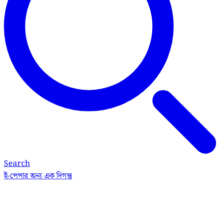
Search
ই-পেপার
অন্য এক দিগন্ত