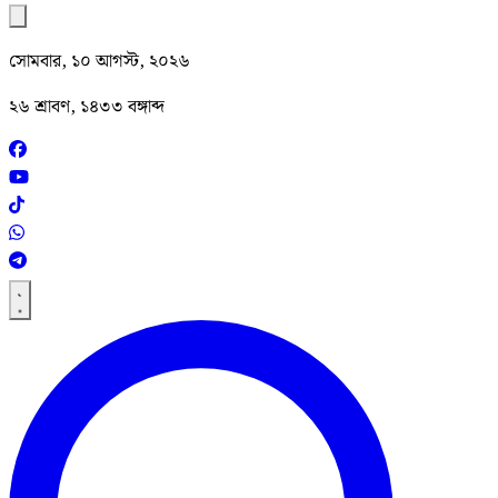
সোমবার, ১০ আগস্ট, ২০২৬
২৬ শ্রাবণ, ১৪৩৩ বঙ্গাব্দ