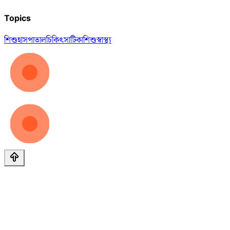
Topics
শিশু
হাসপাতাল
চিকিৎসা
টিকা
শিশুস্বাস্থ্য