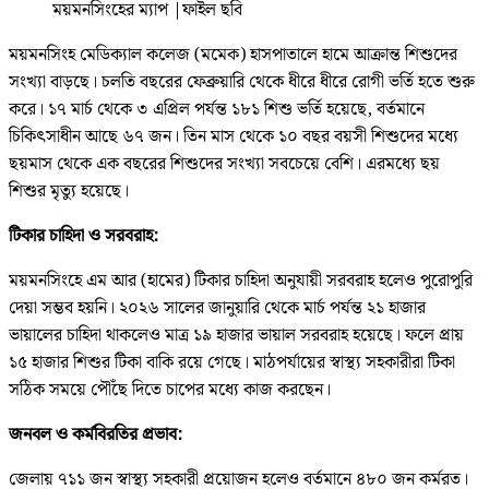
ময়মনসিংহের ম্যাপ
|
ফাইল ছবি
ময়মনসিংহ মেডিক‌্যাল কলেজ (মমেক) হাসপাতালে হামে আক্রান্ত শিশুদের
সংখ্যা বাড়ছে। চলতি বছরের ফেব্রুয়ারি থেকে ধীরে ধীরে রোগী ভর্তি হতে শুরু
করে। ১৭ মার্চ থেকে ৩ এপ্রিল পর্যন্ত ১৮১ শিশু ভর্তি হয়েছে, বর্তমানে
চিকিৎসাধীন আছে ৬৭ জন। তিন মাস থেকে ১০ বছর বয়সী শিশুদের মধ্যে
ছয়মাস থেকে এক বছরের শিশুদের সংখ্যা সবচেয়ে বেশি। এরমধ্যে ছয়
শিশুর মৃত্যু হয়েছে।
টিকার চাহিদা ও সরবরাহ:
ময়মনসিংহে এম আর (হামের) টিকার চাহিদা অনুযায়ী সরবরাহ হলেও পুরোপুরি
দেয়া সম্ভব হয়নি। ২০২৬ সালের জানুয়ারি থেকে মার্চ পর্যন্ত ২১ হাজার
ভায়ালের চাহিদা থাকলেও মাত্র ১৯ হাজার ভায়াল সরবরাহ হয়েছে। ফলে প্রায়
১৫ হাজার শিশুর টিকা বাকি রয়ে গেছে। মাঠপর্যায়ের স্বাস্থ্য সহকারীরা টিকা
সঠিক সময়ে পৌঁছে দিতে চাপের মধ্যে কাজ করছেন।
জনবল ও কর্মবিরতির প্রভাব:
জেলায় ৭১১ জন স্বাস্থ্য সহকারী প্রয়োজন হলেও বর্তমানে ৪৮০ জন কর্মরত।