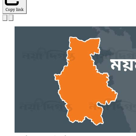
Copy link