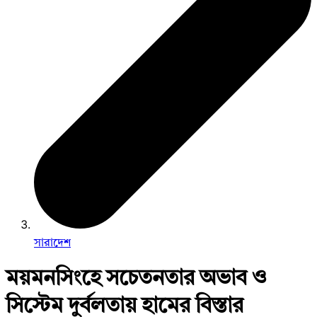
সারাদেশ
ময়মনসিংহে সচেতনতার অভাব ও
সিস্টেম দুর্বলতায় হামের বিস্তার