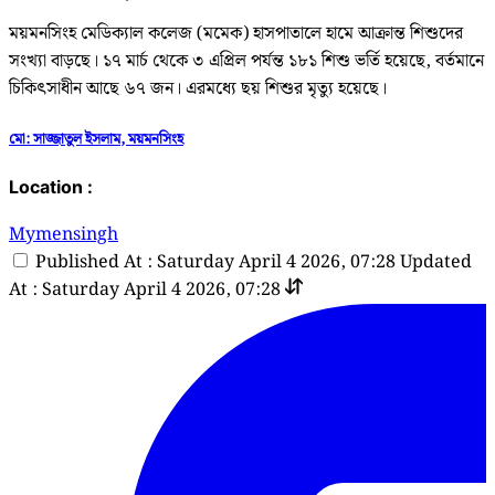
ময়মনসিংহ মেডিক‌্যাল কলেজ (মমেক) হাসপাতালে হামে আক্রান্ত শিশুদের
সংখ্যা বাড়ছে। ১৭ মার্চ থেকে ৩ এপ্রিল পর্যন্ত ১৮১ শিশু ভর্তি হয়েছে, বর্তমানে
চিকিৎসাধীন আছে ৬৭ জন। এরমধ্যে ছয় শিশুর মৃত্যু হয়েছে।
মো: সাজ্জাতুল ইসলাম, ময়মনসিংহ
Location :
Mymensingh
Published At : Saturday April 4 2026, 07:28
Updated
At : Saturday April 4 2026, 07:28