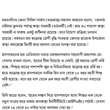
ময়মনসিংহ জেলা সিভিল সার্জন (ভারপ্রাপ্ত) ফয়সল আহমেদ বলেন, ‘জেলায়
চাহিদার তুলনায় পর্যাপ্ত স্বাস্থ্য সহকারী (মাঠকর্মী) নেই। প্রায় ৪০ শতাংশ স্বাস্থ্য
সহকারী না থাকায় একটু জটিলতা রয়েছে। তবে নিয়োগ প্রক্রিয়া চলমান
রয়েছে। বর্তমানে হাম আক্রান্ত রোগী বৃদ্ধি পাওয়ায় জেলার প্রত্যেক উপজেলা
স্বাস্থ্য কমপ্লেক্সে তিনটি করে আলাদা বেডের ব্যবস্থা করা হয়েছে।’
হাসপাতালের হাম মেডিক্যাল দলের ফোকালপারসন সহযোগী অধ্যাপক মো:
গোলাম মাওলা বলেন, ‘হামের টিকা নিয়েছে ও নেয়নি, দুই ধরনের রোগী ভর্তি
হচ্ছে। শিশুরা হামের পাশাপাশি জ্বর ও নিউমোনিয়ায় আক্রান্ত হয়ে ভর্তি হয়।
হামে আক্রান্ত হয়ে হাসপাতালে সর্বনিম্ন তিন মাস থেকে ১০ বছর বয়সী শিশু
ভর্তি হয়েছে। তবে ছয় মাস থেকে এক বছর বয়সী রোগীর সংখ্যা সবচেয়ে
বেশি।’
তিনি আরো বলেন, ‘হামের লক্ষ্মণ নিয়ে হাসপাতালে আসা শিশুর নাক থেকে
নমুনা সংগ্রহ করে ঢাকায় জনস্বাস্থ্য ইনস্টিটিউটে (আইপিএইচ) পাঠাই। সেখান
থেকে ২৪ থেকে ৪৮ ঘণ্টার মধ্যে ফলাফল দেয়া হয়।’