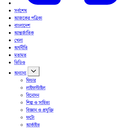
সর্বশেষ
আজকের পত্রিকা
বাংলাদেশ
আন্তর্জাতিক
খেলা
অর্থনীতি
মতামত
ভিডিও
অন্যান্য
ফিচার
লাইফস্টাইল
বিনোদন
শিল্প ও সাহিত্য
বিজ্ঞান ও প্রযুক্তি
ফটো
আর্কাইভ