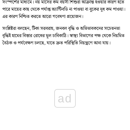
সংস্পর্শের মাধ্যমে। নয় মাসের কম বয়সী শিশুরা আক্রান্ত হওয়ার কারণ হতে
পারে মায়ের কাছ থেকে পর্যাপ্ত অ্যান্টিবডি না পাওয়া বা বুকের দুধ কম পাওয়া।
এর কারণ নিশ্চিত করতে আরো গবেষণা প্রয়োজন।
সং‌শ্লিষ্টরা বল‌ছেন, টিকা সরবরাহ, জনবল বৃদ্ধি ও অভিভাবকদের সচেতনতা
বৃদ্ধিই হামের বিস্তার রোধের মূল চাবিকাঠি। স্বাস্থ্য বিভাগের পক্ষ থেকে নিয়মিত
বৈঠক ও পর্যবেক্ষণ চলছে, যাতে দ্রুত পরিস্থিতি নিয়ন্ত্রণে আনা যায়।
ad