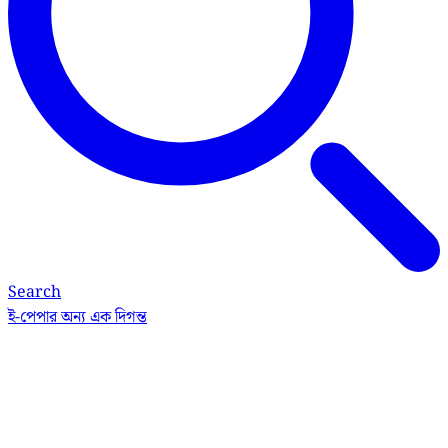
Search
ই-পেপার
অন্য এক দিগন্ত