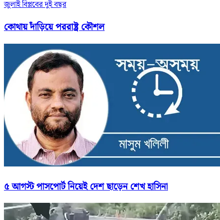
জুলাই বিপ্লবের দুই বছর
কোথায় দাঁড়িয়ে পররাষ্ট্র কৌশল
৫ আগস্ট পাসপোর্ট নিয়েই দেশ ছাড়েন শেখ হাসিনা