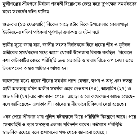
মুন্সীগঞ্জের শ্রীনগরে নির্বাচন পরবর্তী বিরোধকে কেন্দ্র করে দু’পক্ষের সমর্থকদের
মধ্যে সংঘর্ষের ঘটনা ঘটেছে।
শুক্রবার (১৩ ফেব্রুয়ারি) বিকেল সাড়ে ৫টার দিকে উপজেলার কোলাপাড়া
ইউনিয়নের দক্ষিণ পাইকসা পূর্বপাড়া এলাকায় এ ঘটনা ঘটে।
স্থানীয় সূত্রে জানা যায়, জাতীয় সংসদ নির্বাচনকে ঘিরে ধানের শীষ ও ফুটবল
প্রতীকের সমর্থকদের মধ্যে আগে থেকেই উত্তেজনা বিরাজ করছিল। বিকেলে
কথা কাটাকাটির জেরে পরিস্থিতি দ্রুত হাতাহাতি ও মারামারিতে রূপ নেয়। এতে
উভয়পক্ষের অন্তত আটজন আহত হন।
আহতদের মধ্যে ধানের শীষের সমর্থক পরশ মেম্বার, স্বপন ও অপু এবং স্বতন্ত্র
প্রার্থী আলহাজ্ব মমিন আলীর সমর্থক ওহাব দেওয়ান (৭৫), আলামিন (২৭) ও
শুভ মাঝি (২৭)-এর নাম জানা গেছে। এছাড়া আরো কয়েকজন আহত হয়েছেন
বলে জানিয়েছেন এলাকাবাসী। তাদের স্থানীয়ভাবে চিকিৎসা দেয়া হয়েছে।
খবর পেয়ে শ্রীনগর থানা পুলিশ ঘটনাস্থলে গিয়ে পরিস্থিতি নিয়ন্ত্রণে আনে। পরে
সেনাবাহিনী ও র‌্যাব সদস্যরা এলাকা পরিদর্শন করেন। বর্তমানে পরিস্থিতি
স্বাভাবিক রয়েছে বলে প্রশাসনের পক্ষ থেকে জানানো হয়েছে।