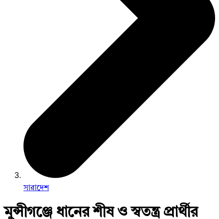
সারাদেশ
মুন্সীগঞ্জে ধানের শীষ ও স্বতন্ত্র প্রার্থীর