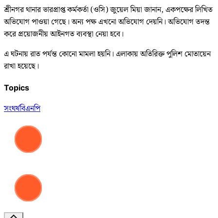
শ্রীনগর থানার ভারপ্রাপ্ত কর্মকর্তা (ওসি) জুয়েল মিয়া জানান, একপক্ষের লিখিত
অভিযোগ পাওয়া গেছে। অন্য পক্ষ এখনো অভিযোগ দেয়নি। অভিযোগ তদন্ত
করে প্রয়োজনীয় আইনগত ব্যবস্থা নেয়া হবে।
এ ঘটনায় রাত পর্যন্ত কোনো মামলা হয়নি। এলাকায় অতিরিক্ত পুলিশ মোতায়েন
রাখা হয়েছে।
Topics
সংঘর্ষ
বিএনপি