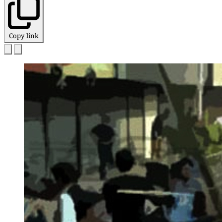
Copy link