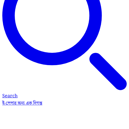
Search
ই-পেপার
অন্য এক দিগন্ত