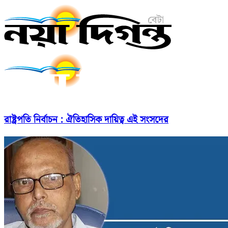
রাষ্ট্রপতি নির্বাচন : ঐতিহাসিক দায়িত্ব এই সংসদের