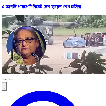
৫ আগস্ট পাসপোর্ট নিয়েই দেশ ছাড়েন শেখ হাসিনা