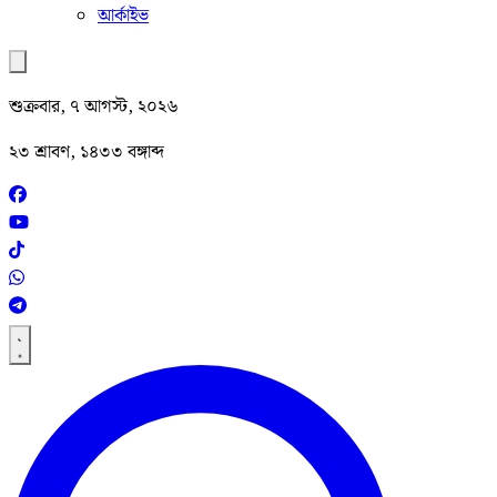
আর্কাইভ
শুক্রবার, ৭ আগস্ট, ২০২৬
২৩ শ্রাবণ, ১৪৩৩ বঙ্গাব্দ