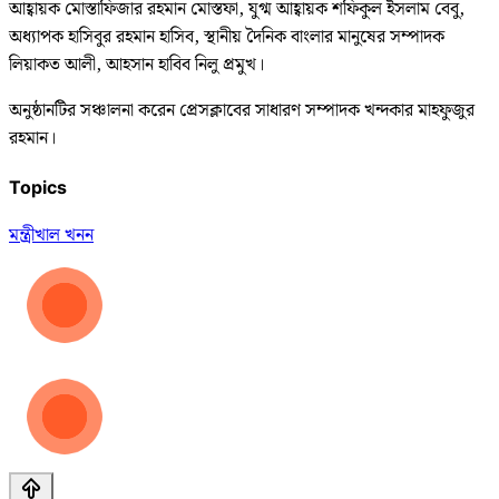
আহ্বায়ক মোস্তাফিজার রহমান মোস্তফা, যুগ্ম আহ্বায়ক শফিকুল ইসলাম বেবু,
অধ্যাপক হাসিবুর রহমান হাসিব, স্থানীয় দৈনিক বাংলার মানুষের সম্পাদক
লিয়াকত আলী, আহসান হাবিব নিলু প্রমুখ।
অনুষ্ঠানটির সঞ্চালনা করেন প্রেসক্লাবের সাধারণ সম্পাদক খন্দকার মাহফুজুর
রহমান।
Topics
মন্ত্রী
খাল খনন