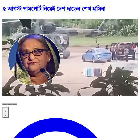
৫ আগস্ট পাসপোর্ট নিয়েই দেশ ছাড়েন শেখ হাসিনা