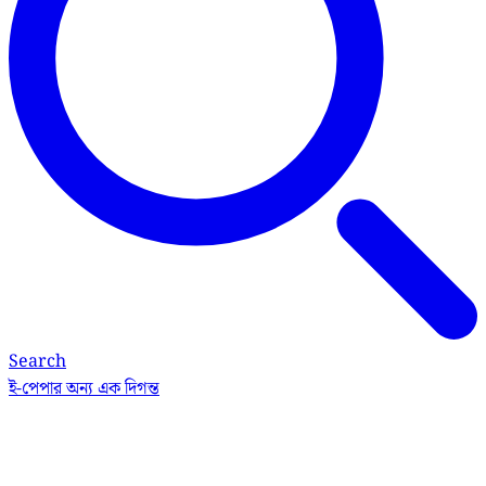
Search
ই-পেপার
অন্য এক দিগন্ত