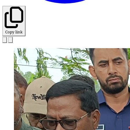
Copy link