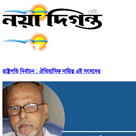
রাষ্ট্রপতি নির্বাচন : ঐতিহাসিক দায়িত্ব এই সংসদের