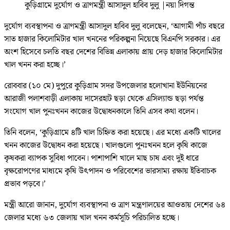
কুড়িগ্রামে দুর্যোগ ও ত্রাণমন্ত্রী আসাদুল হাবিব দুলু
|
নয়া দিগন্ত
দুর্যোগ ব্যবস্থাপনা ও ত্রাণমন্ত্রী আসাদুল হাবিব দুলু বলেছেন, ‘আগামী পাঁচ বছরে
সাত হাজার কিলোমিটার খাল খননের পরিকল্পনা নিয়েছে বিএনপি সরকার। এর
অংশ হিসেবে চলতি বছর দেশের বিভিন্ন এলাকায় প্রায় দেড় হাজার কিলোমিটার
খাল খনন করা হচ্ছে।’
রোববার (১০ মে) দুপুরে কুড়িগ্রাম সদর উপজেলার হলোখানা ইউনিয়নের
আরাজী পলাশবাড়ী এলাকায় দাসেরহাট ছড়া থেকে এসিল্যান্ড ছড়া পর্যন্ত
সংযোগ খাল পুনঃখনন কাজের উদ্বোধনকালে তিনি এসব কথা বলেন।
তিনি বলেন, ‘কুড়িগ্রামে ৪টি খাল চিহ্নিত করা হয়েছে। এর মধ্যে একটি খালের
খনন কাজের উদ্বোধন করা হয়েছে। খালগুলো পুনঃখনন হলে কৃষি কাজে
কৃষকরা ব্যাপক সুবিধা পাবেন। পাশাপাশি খালে মাছ চাষ এবং দুই ধারে
বৃক্ষরোপণের মাধ্যমে কৃষি উৎপাদন ও পরিবেশের ভারসাম্য রক্ষায় ইতিবাচক
প্রভাব পড়বে।’
মন্ত্রী আরো জানান, দুর্যোগ ব্যবস্থাপনা ও ত্রাণ মন্ত্রণালয়ের আওতায় দেশের ৬৪
জেলার মধ্যে ৬৩ জেলায় খাল খনন কর্মসূচি পরিচালিত হচ্ছে।