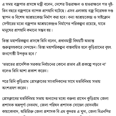
এ সময় বজ্রপাত প্রসঙ্গে মন্ত্রী বলেন, দেশের উত্তরাঞ্চল ও হাওরাঞ্চলে গত দুই-
তিন বছরে বজ্রপাতে ব্যাপক প্রাণহানি ঘটেছে। এসব এলাকায় বজ্র নিরোধক দণ্ড
স্থাপন ও বিশেষ আশ্রয়কেন্দ্র নির্মাণ করা হবে। বন্যা আশ্রয়কেন্দ্র ও সাইক্লোন
সেন্টারের মতো বজ্রপাত আশ্রয়কেন্দ্রও নির্মাণের পরিকল্পনা রয়েছে, যাতে
মানুষের প্রাণহানি কমানো সম্ভব হয়।
তিস্তা মহাপরিকল্পনা প্রসঙ্গে তিনি বলেন, প্রধানমন্ত্রী বিষয়টি অত্যন্ত
গুরুত্বসহকারে দেখছেন। তিস্তা মহাপরিকল্পনা বাস্তবায়িত হলে কুড়িগ্রামের বৃহৎ
জনগোষ্ঠী উপকৃত হবে।’
‘ভারতের প্রাদেশিক সরকার নির্বাচনের কোনো প্রভাব এই প্রকল্পে পড়বে না’
বলেও তিনি আশা প্রকাশ করেন।
পরে তিনি কুড়িগ্রাম প্রেসক্লাবের সাংবাদিকদের সাথে মতবিনিময় সভায়
অংশগ্রহণ করেন।
প্রেসক্লাবের মতবিনিময় সভায় অন্যদের মধ্যে বক্তব্য রাখেন কুড়িগ্রাম জেলা
প্রশাসক অন্নপূর্ণা দেবনাথ, জেলা পরিষদ প্রশাসক সোহেল হোসনাইন
কায়কোবাদ, অতিরিক্ত জেলা প্রশাসক বি এম কুদরত এ খুদা, জেলা বিএনপির