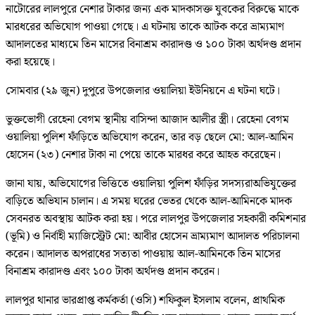
নাটোরের লালপুরে নেশার টাকার জন্য এক মাদকাসক্ত যুবকের বিরুদ্ধে মাকে
মারধরের অভিযোগ পাওয়া গেছে। এ ঘটনায় তাকে আটক করে ভ্রাম্যমাণ
আদালতের মাধ্যমে তিন মাসের বিনাশ্রম কারাদণ্ড ও ১০০ টাকা অর্থদণ্ড প্রদান
করা হয়েছে।
সোমবার (২৯ জুন) দুপুরে উপজেলার ওয়ালিয়া ইউনিয়নে এ ঘটনা ঘটে।
ভুক্তভোগী রেহেনা বেগম স্থানীয় বাসিন্দা আজাদ আলীর স্ত্রী। রেহেনা বেগম
ওয়ালিয়া পুলিশ ফাঁড়িতে অভিযোগ করেন, তার বড় ছেলে মো: আল-আমিন
হোসেন (২৩) নেশার টাকা না পেয়ে তাকে মারধর করে আহত করেছেন।
জানা যায়, অভিযোগের ভিত্তিতে ওয়ালিয়া পুলিশ ফাঁড়ির সদস্যরাঅভিযুক্তের
বাড়িতে অভিযান চালান। এ সময় ঘরের ভেতর থেকে আল-আমিনকে মাদক
সেবনরত অবস্থায় আটক করা হয়। পরে লালপুর উপজেলার সহকারী কমিশনার
(ভূমি) ও নির্বাহী ম্যাজিস্ট্রেট মো: আবীর হোসেন ভ্রাম্যমাণ আদালত পরিচালনা
করেন। আদালত অপরাধের সত্যতা পাওয়ায় আল-আমিনকে তিন মাসের
বিনাশ্রম কারাদণ্ড এবং ১০০ টাকা অর্থদণ্ড প্রদান করেন।
লালপুর থানার ভারপ্রাপ্ত কর্মকর্তা (ওসি) শফিকুল ইসলাম বলেন, প্রাথমিক