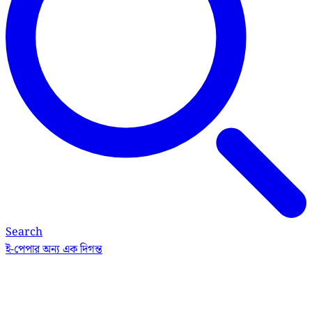
Search
ই-পেপার
অন্য এক দিগন্ত