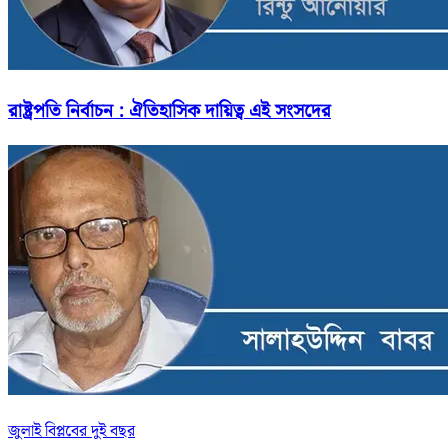
রাষ্ট্রপতি নির্বাচন : ঐতিহাসিক দায়িত্ব এই সংসদের
জুলাই বিপ্লবের দুই বছর