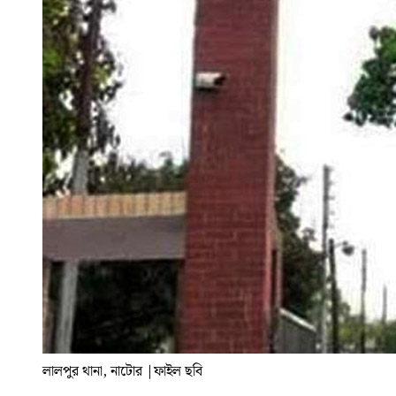
লালপুর থানা, নাটোর
|
ফাইল ছবি