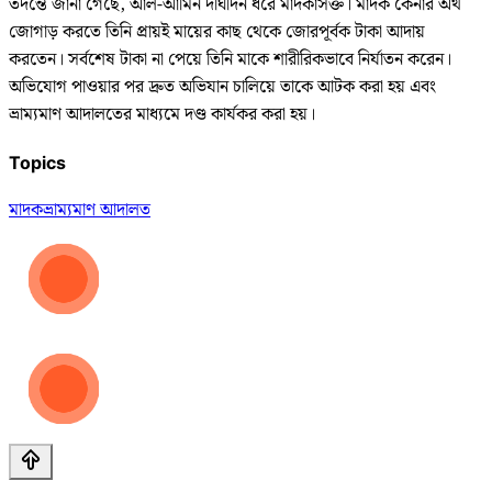
তদন্তে জানা গেছে, আল-আমিন দীর্ঘদিন ধরে মাদকাসক্ত। মাদক কেনার অর্থ
জোগাড় করতে তিনি প্রায়ই মায়ের কাছ থেকে জোরপূর্বক টাকা আদায়
করতেন। সর্বশেষ টাকা না পেয়ে তিনি মাকে শারীরিকভাবে নির্যাতন করেন।
অভিযোগ পাওয়ার পর দ্রুত অভিযান চালিয়ে তাকে আটক করা হয় এবং
ভ্রাম্যমাণ আদালতের মাধ্যমে দণ্ড কার্যকর করা হয়।
Topics
মাদক
ভ্রাম্যমাণ আদালত