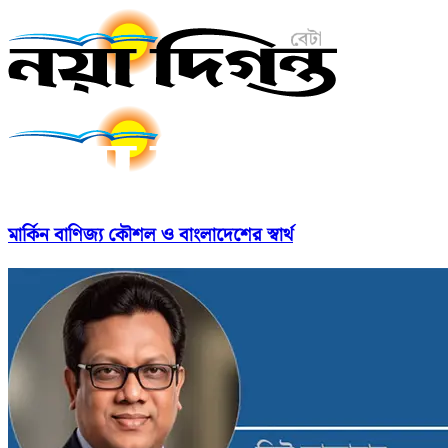
মার্কিন বাণিজ্য কৌশল ও বাংলাদেশের স্বার্থ