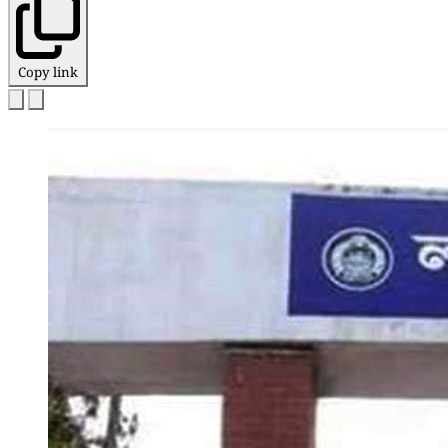
Copy link