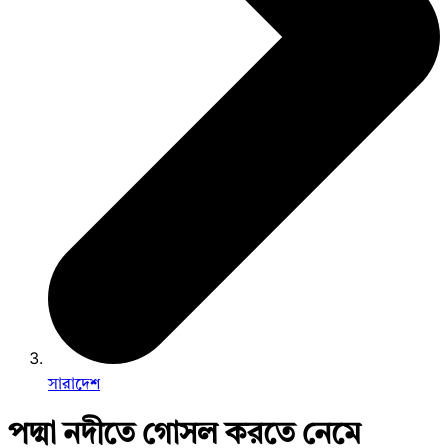
সারাদেশ
পদ্মা নদীতে গোসল করতে নেমে