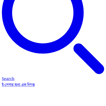
Search
ই-পেপার
অন্য এক দিগন্ত