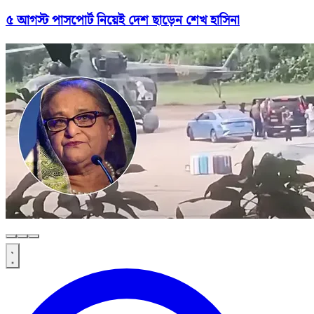
৫ আগস্ট পাসপোর্ট নিয়েই দেশ ছাড়েন শেখ হাসিনা