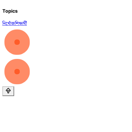
Topics
নিখোঁজ
শিক্ষার্থী