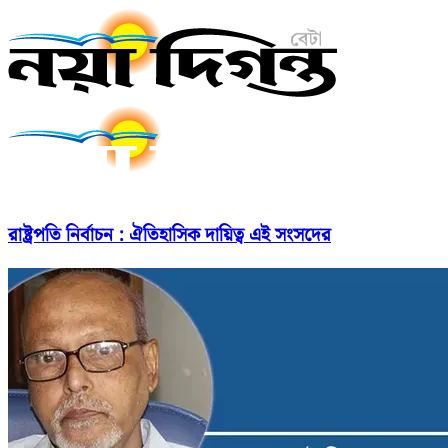
রাষ্ট্রপতি নির্বাচন : ঐতিহাসিক দায়িত্ব এই সংসদের