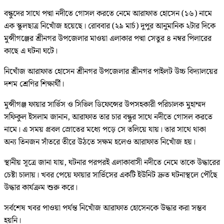
বন্ধুদের সাথে পদ্মা নদীতে গোসল করতে নেমে আরাফাত হোসেন (১৬) নামে
এক স্কুলছাত্র নিখোঁজ হয়েছে। রোববার (২৯ মার্চ) দুপুর আনুমানিক ২টার দিকে
মুন্সীগঞ্জের শ্রীনগর উপজেলার মাওয়া এলাকার পদ্মা সেতুর ৪ নম্বর পিলারের
কাছে এ ঘটনা ঘটে।
নিখোঁজ আরাফাত হোসেন শ্রীনগর উপজেলার শ্রীনগর পাইলট উচ্চ বিদ্যালয়ের
দশম শ্রেণির শিক্ষার্থী।
মুন্সীগঞ্জ ফায়ার সার্ভিস ও সিভিল ডিফেন্সের উপসহকারী পরিচালক মুহাম্মদ
সফিকুল ইসলাম জানান, আরাফাত তার চার বন্ধুর সাথে নদীতে গোসল করতে
নামে। এ সময় প্রবল স্রোতের মধ্যে পড়ে সে তলিয়ে যায়। তার সাথে থাকা
অন্য তিনজন সাঁতরে তীরে উঠতে সক্ষম হলেও আরাফাত নিখোঁজ হয়।
স্থানীয় সূত্রে জানা যায়, ঘটনার পরপরই এলাকাবাসী নদীতে নেমে তাকে উদ্ধারের
চেষ্টা চালায়। খবর পেয়ে ফায়ার সার্ভিসের একটি ইউনিট দ্রুত ঘটনাস্থলে পৌঁছে
উদ্ধার কার্যক্রম শুরু করে।
সর্বশেষ খবর পাওয়া পর্যন্ত নিখোঁজ আরাফাত হোসেনকে উদ্ধার করা সম্ভব
হয়নি।