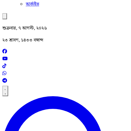
আর্কাইভ
শুক্রবার, ৭ আগস্ট, ২০২৬
২৩ শ্রাবণ, ১৪৩৩ বঙ্গাব্দ