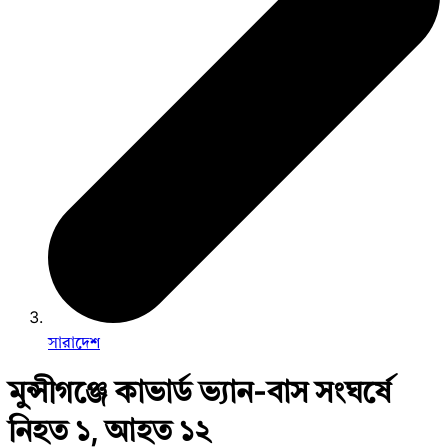
সারাদেশ
মুন্সীগঞ্জে কাভার্ড ভ্যান-বাস সংঘর্ষে
নিহত ১, আহত ১২