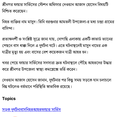
শ্রীনগর ফায়ার সার্ভিসের স্টেশন অফিসার দেওয়ান আজাদ হোসেন বিষয়টি
নিশ্চিত করেছেন।
নিহত ব্যক্তির নাম মাসুদ। তিনি বরগুনার আমতলী উপজেলা-র মধ্য চন্দ্রা গ্রামের
বাসিন্দা।
প্রত্যক্ষদর্শী ও সংশ্লিষ্ট সূত্রে জানা যায়, দোগাছি এলাকায় একটি কাভার্ড ভ্যানের
পেছনে বাস ধাক্কা দিলে এ দুর্ঘটনা ঘটে। এতে ঘটনাস্থলেই মাসুদ নামের এক
যাত্রীর মৃত্যু হয় এবং বাসের বেশ কয়েকজন যাত্রী আহত হন।
খবর পেয়ে ফায়ার সার্ভিসের সদস্যরা দ্রুত ঘটনাস্থলে পৌঁছে আহতদের উদ্ধার
করে শ্রীনগর উপজেলা স্বাস্থ্য কমপ্লেক্সে ভর্তি করেন।
দেওয়ান আজাদ হোসেন জানান, দুর্ঘটনার পর কিছু সময় সড়কে যান চলাচলে
বিঘ্ন ঘটলেও বর্তমানে পরিস্থিতি স্বাভাবিক রয়েছে।
Topics
সড়ক দুর্ঘটনা
বাস
নিহত
আহত
ফায়ার সার্ভিস