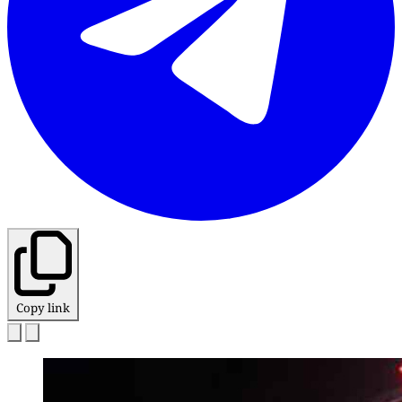
Copy link