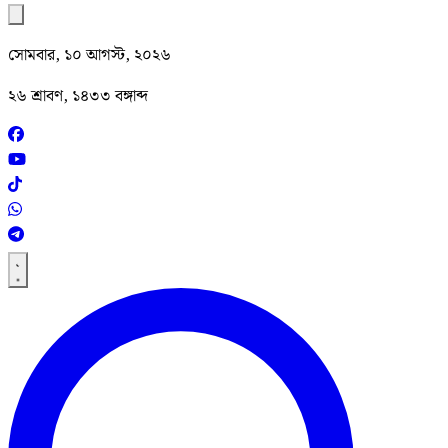
সোমবার, ১০ আগস্ট, ২০২৬
২৬ শ্রাবণ, ১৪৩৩ বঙ্গাব্দ