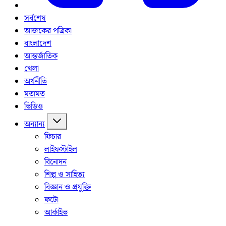
সর্বশেষ
আজকের পত্রিকা
বাংলাদেশ
আন্তর্জাতিক
খেলা
অর্থনীতি
মতামত
ভিডিও
অন্যান্য
ফিচার
লাইফস্টাইল
বিনোদন
শিল্প ও সাহিত্য
বিজ্ঞান ও প্রযুক্তি
ফটো
আর্কাইভ