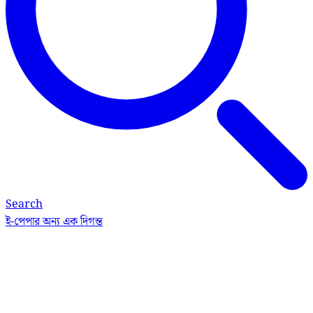
Search
ই-পেপার
অন্য এক দিগন্ত