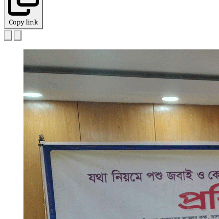
Copy link