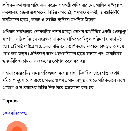
প্রশিক্ষন কর্মশালা পরিচালনা করেন সহকারী কমিশনার মো. খালিদ সাইফুল্লাহ।
কর্মশালায় জেলা প্রশাসনের বিভিন্ন কর্মকর্তা, গণমাধ্যম কর্মী, জনপ্রতিনিধি,
মসজিদের ইমাম, কসাই ও সংশ্লিষ্ট ব্যক্তিরা উপস্থিত ছিলেন।
প্রশিক্ষন কর্মশালায় কোরবানির পশুর চামড়া দেশের অর্থনীতির একটি গুরুত্বপূর্ণ
সম্পদ। সঠিক নিয়মে সংরক্ষণ না করায় প্রতিবছর বিপুল পরিমাণ চামড়া নষ্ট
হয়। তাই মাঠপর্যায়ে সচেতনতা বৃদ্ধি এবং প্রশিক্ষণের মাধ্যমে চামড়ার অপচয়
রোধ করা সম্ভব। প্রশিক্ষণে অংশগ্রহণকারীদের হাতে-কলমে পশু জবাইয়ের
স্বাস্থ্যবিধি ও চামড়া সংরক্ষণের কৌশল তুলে ধরা হয়।
এছাড়া কোরবানির সময় পরিচ্ছন্নতা বজায় রাখা, নির্ধারিত স্থানে পশু জবাই,
পরিবেশ দূষণ রোধ এবং চামড়ার গুণগত মান অক্ষুণ্ণ রাখতে সঠিকভাবে লবণ
প্রয়োগ ও সংরক্ষণের বিভিন্ন দিক নিয়ে আলোচনা করা হয়।
Topics
কোরবানির পশু