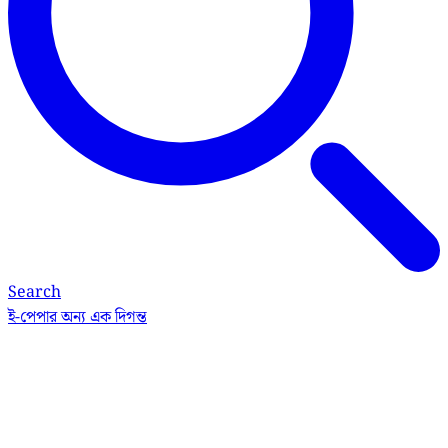
Search
ই-পেপার
অন্য এক দিগন্ত