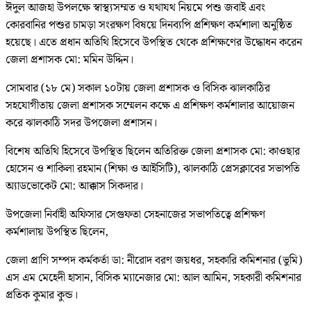
ঈদুল আজহা উপলক্ষে স্বাস্থ্যসম্মত ও যথাযথ নিয়মে পশু জবাই এবং
কোরবানির পশুর চামড়া সংরক্ষণ বিষয়ে দিনব্যপি প্রশিক্ষণ কর্মশালা অনুষ্ঠিত
হয়েছে। এতে প্রধান অতিথি হিসেবে উপস্থিত থেকে প্রশিক্ষণের উদ্ধোধন করেন
জেলা প্রশাসক মো: মমিন উদ্দিন।
সোমবার (১৮ মে) সকাল ১০টায় জেলা প্রশাসক ও বিসিক ঝালকাঠির
সহযোগীতায় জেলা প্রশাসক সম্মেলন কক্ষে এ প্রশিক্ষণ কর্মশালার আয়োজন
করে ঝালকাঠি সদর উপজেলা প্রশাসন।
বিশেষ অতিথি হিসেবে উপস্থিত ছিলেন অতিরিক্ত জেলা প্রশাসক মো: কাওছার
হোসেন ও শাকিলা রহমান (শিক্ষা ও আইসিটি), ঝালকাঠি প্রেসক্লাবের সভাপতি
অ্যাডভোকেট মো: আক্কাস সিকদার।
উপজেলা নির্বাহী অফিসার সেগুফতা সেহনাজের সভাপতিত্বে প্রশিক্ষণ
কর্মশালায় উপস্থিত ছিলেন,
জেলা প্রাণি সম্পদ কর্মকর্তা ডা: নীরোদ বরণ জয়ধর, সহকারি কমিশনার (ভুমি)
এস এম মেহেদী হাসান, বিসিক ম্যানেজার মো: আল আমিন, সহকারী কমিশনার
প্রতিক কুমার কুন্ড।