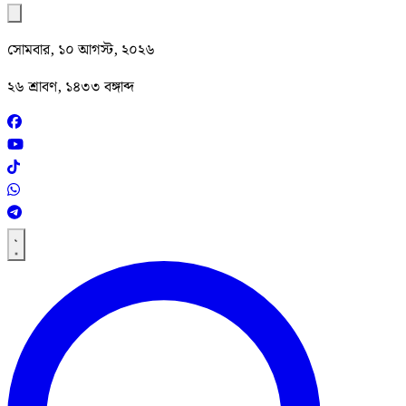
সোমবার, ১০ আগস্ট, ২০২৬
২৬ শ্রাবণ, ১৪৩৩ বঙ্গাব্দ