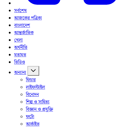
সর্বশেষ
আজকের পত্রিকা
বাংলাদেশ
আন্তর্জাতিক
খেলা
অর্থনীতি
মতামত
ভিডিও
অন্যান্য
ফিচার
লাইফস্টাইল
বিনোদন
শিল্প ও সাহিত্য
বিজ্ঞান ও প্রযুক্তি
ফটো
আর্কাইভ