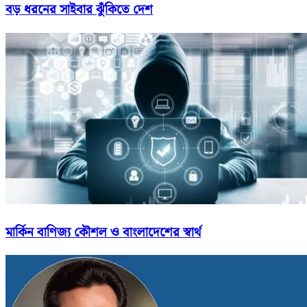
বড় ধরনের সাইবার ঝুঁকিতে দেশ
মার্কিন বাণিজ্য কৌশল ও বাংলাদেশের স্বার্থ