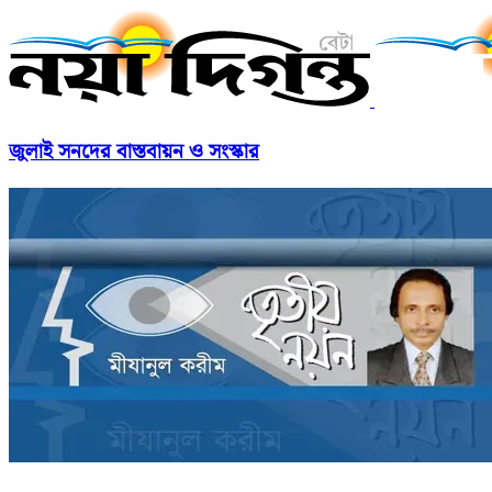
জুলাই সনদের বাস্তবায়ন ও সংস্কার