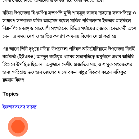
সেবা পৌঁছে দিতে আমাদের ঐক্যবদ্ধ হয়ে কাজ করতে হবে।’
নড়িয়া উপজেলা বিএনপির সভাপতি মুন্সি শামসুল আলম দাদনের সভাপতিত্বে ও
সাধারণ সম্পাদক ফরিদ আহমেদ রয়েল মাঝির পরিচালনায় ইফতার মাহফিলে
বিএনপিসহ অঙ্গ ও সহযোগী সংগঠনের বিভিন্ন পর্যায়ের হাজারো নেতাকর্মী অংশ
নেন। এ সময় দেশ ও জাতির কল্যাণ কামনায় বিশেষ দোয়া করা হয়।
এর আগে তিনি দুপুরে নড়িয়া উপজেলা পরিষদ অডিটোরিয়ামে উপজেলা নির্বাহী
কর্মকর্তা (ইউএনও) আব্দুল কাউয়ুম খানের সভাপতিত্বে অনুষ্ঠানে প্রধান অতিথি
হিসেবে উপস্থিত ছিলেন। অনুষ্ঠানে দেশীয় প্রজাতির মাছ ও শামুক সংরক্ষণের
জন্য ক্ষতিগ্রস্ত ৬০ জন জেলের মাঝে বকনা বাছুর বিতরণ করেন সফিকুর
রহমান কিরণ।
Topics
ইফতার
সংসদ সদস্য