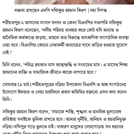
বক্তব্য রাখছেন এমপি সফিকুর রহমান কিরণ
|
নয়া দিগন্ত
শরীয়তপুর-২ আসনের সংসদ সদস্য ও জেলা বিএনপির সভাপতি সফিকুর
রহমান কিরণ বলেছেন, ‘দলীয় পরিচয় ব্যবহার করে কেউ যদি অন্যায় ও
অনৈতিক কর্মকাণ্ডে জড়ায়, তাহলে তার বিরুদ্ধে তাৎক্ষণিক সাংগঠনিক ব্যবস্থা
নেয়া হবে। বিএনপির কোনো নেতাকর্মী অন্যায়ের সাথে জড়িত হওয়ার সুযোগ
নেই।’
তিনি বলেন, ‘পবিত্র রমজান মাস আত্মশুদ্ধি ও সংযমের মাস। এ মাসের শিক্ষা
আমাদের ব্যক্তি ও সামাজিক জীবনে কাজে লাগাতে হবে।’
সোমবার (৯ মার্চ) শরীয়তপুরের নড়িয়া উপজেলা বিএনপি ও অঙ্গ সংগঠনের
উদ্যোগে ইফতার ও দোয়া মাহফিলে প্রধান অতিথির বক্তব্যে এসব কথা বলেন
তিনি।
সফিকুর রহমান কিরণ বলেন, ‘সমাজে শান্তি, শৃঙ্খলা ও মানবিক মূল্যবোধ
প্রতিষ্ঠায় সবাইকে ভূমিকা রাখতে হবে। আমরা দুর্নীতি, অনিয়ম ও হয়রানিমুক্ত
নড়িয়া-সখিপুর গড়ে তুলতে চাই। সাধারণ মানুষের দোরগোড়ায় সব ধরনের