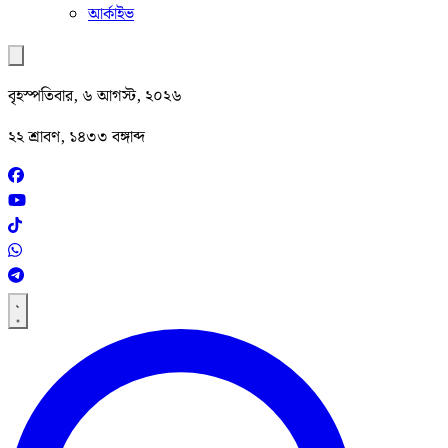
আর্কাইভ
বৃহস্পতিবার, ৬ আগস্ট, ২০২৬
২২ শ্রাবণ, ১৪৩৩ বঙ্গাব্দ