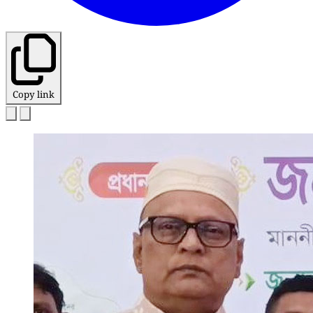
Copy link