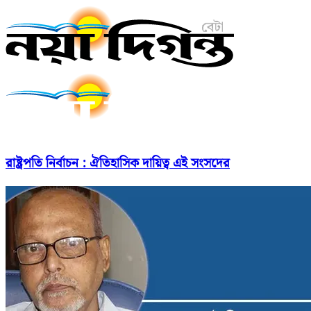
রাষ্ট্রপতি নির্বাচন : ঐতিহাসিক দায়িত্ব এই সংসদের