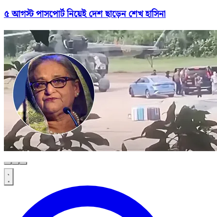
৫ আগস্ট পাসপোর্ট নিয়েই দেশ ছাড়েন শেখ হাসিনা