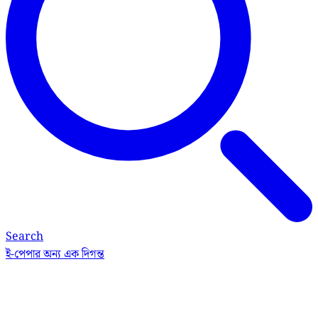
Search
ই-পেপার
অন্য এক দিগন্ত