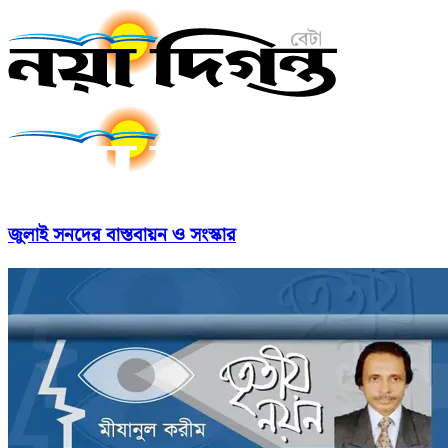
জুলাই সনদের বাস্তবায়ন ও সংস্কার