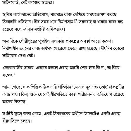
সাইনবোর্ড, নেই কাজের স্বচ্ছতা।
স্থানীয় বাসিন্দাদের অভিযোগ, নামমাত্র কাজ দেখিয়ে সময়ক্ষেপণ করছে
ঠিকাদারি প্রতিষ্ঠান। দীর্ঘ সময় ধরে নির্মাণসামগ্রী সরবরাহ না থাকায় কাজ বন্ধ
রয়েছে বলে জানান সংশ্লিষ্ট শ্রমিকরাও।
অন্যদিকে গৌরীপুরের পুম্বাইল এলাকায় প্রকল্পের অবস্থা আরো করুণ।
নির্মাণাধীন ভবনের কাজ অর্ধসমাপ্ত রেখে ফেলে রাখা হয়েছে। দীর্ঘদিন কোনো
শ্রমিকের দেখা নেই।
এলাকাবাসীর ভাষায় ‘এভাবে চললে প্রকল্প আদৌ শেষ হবে কি না, তা নিয়ে
সন্দেহ।’
জানা গেছে, ঢাকাভিত্তিক ঠিকাদারি প্রতিষ্ঠান ‘মেসার্স নূর এন্ড কোং’ প্রকল্পটির
কাজ পায়। কিন্তু শুরু থেকেই ধীরগতিতে কাজ পরিচালনার অভিযোগ রয়েছে
তাদের বিরুদ্ধে।
সংশ্লিষ্ট সূত্রে জানা গেছে, একই ঠিকাদারের অধীনে সিলেটেও একটি প্রকল্প
ধীরগতিতে চলছে।