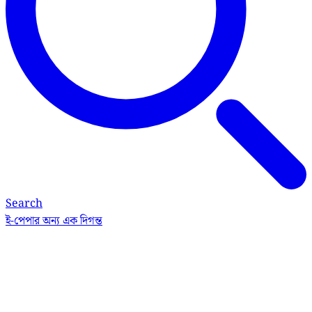
Search
ই-পেপার
অন্য এক দিগন্ত