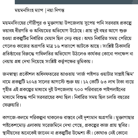
ময়মনসিংহ ম্যাপ
|
নয়া দিগন্ত
ময়মনসিংহের গৌরীপুর ও মুক্তাগাছা উপজেলায় সুপেয় পানি সরবরাহ প্রকল্পে
ভয়াবহ ধীরগতি ও অনিয়মের অভিযোগ উঠেছে। প্রায় দুই বছর আগে শুরু
হওয়া প্রকল্পটির নির্ধারিত মেয়াদ ছিল দেড় বছর। অথচ নির্ধারিত সময় পেরিয়ে
গেলেও কাজের অগ্রগতি মাত্র ১৬ শতাংশে আটকে আছে। সংশ্লিষ্ট ঠিকাদারি
প্রতিষ্ঠানের বিরুদ্ধে গাফিলতির অভিযোগ উঠলেও কার্যকর কোনো পদক্ষেপ না
নেয়ায় প্রশ্ন দেখা দিয়েছে সংশ্লিষ্ট কর্তৃপক্ষের ভূমিকায়।
জনস্বাস্থ্য প্রকৌশল অধিদফতরের আওতায় ‘লার্জ পাইপড ওয়াটার সাপ্লাই স্কিম’
নামে প্রকল্পটি ২০২৪ সালের আগস্টে শুরু হয়। ১২ কোটি ৬৩ লাখ টাকা ব্যয়ে
গৃহীত এই প্রকল্পের মাধ্যমে দুই উপজেলায় ৭০০ পরিবারকে পাইপলাইনের
মাধ্যমে বিশুদ্ধ পানি সরবরাহের কথা ছিল। নির্ধারিত সময় ছিল চলতি বছরের
ফেব্রুয়ারি।
কাগজে-কলমে পরিকল্পনা থাকলেও বাস্তবে নেই দৃশ্যমান অগ্রগতি। মুক্তাগাছার
পাইকেশমোড় এলাকায় সরেজমিনে দেখা গেছে, প্রকল্পের কাজ প্রায় স্থবির।
স্থানীয়দের অনেকেই জানেন না প্রকল্পটির উদ্দেশ্য কী। কোথাও নেই কোনো