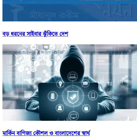
বড় ধরনের সাইবার ঝুঁকিতে দেশ
মার্কিন বাণিজ্য কৌশল ও বাংলাদেশের স্বার্থ