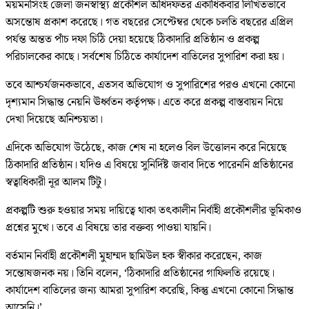
ময়মনসিংহ জেলা জনস্বাস্থ্য প্রকৌশল অধিদফতর একাধিকবার লিখিতভাবে
অসন্তোষ প্রকাশ করেছে। গত বছরের সেপ্টেম্বর থেকে চলতি বছরের এপ্রিল
পর্যন্ত অন্তত পাঁচ দফা চিঠি দেয়া হয়েছে ঠিকাদারি প্রতিষ্ঠান ও প্রকল্প
পরিচালকের কাছে। সর্বশেষ চিঠিতে কার্যাদেশ বাতিলের সুপারিশ করা হয়।
তবে আশ্চর্যজনকভাবে, এতসব অভিযোগ ও সুপারিশের পরও এখনো কোনো
দৃশ্যমান সিদ্ধান্ত নেয়নি ঊর্ধ্বতন কর্তৃপক্ষ। এতে করে প্রকল্প বাস্তবায়ন নিয়ে
দেখা দিয়েছে অনিশ্চয়তা।
এদিকে অভিযোগ উঠেছে, কাজ শেষ না হলেও বিল উত্তোলন করে নিয়েছে
ঠিকাদারি প্রতিষ্ঠান। যদিও এ বিষয়ে সুনির্দিষ্ট জবাব দিতে পারেননি প্রতিষ্ঠানের
স্বত্বাধিকারী নূর আলম টিটু।
প্রকল্পটি শুরু হওয়ার সময় দায়িত্বে থাকা তৎকালীন নির্বাহী প্রকৌশলীর ভূমিকাও
প্রশ্নের মুখে। তবে এ বিষয়ে তার বক্তব্য পাওয়া যায়নি।
বর্তমান নির্বাহী প্রকৌশলী মুহাম্মদ ছামিউল হক স্বীকার করেছেন, কাজ
সন্তোষজনক নয়। তিনি বলেন, ‘ঠিকাদারি প্রতিষ্ঠানের গাফিলতি রয়েছে।
কার্যাদেশ বাতিলের জন্য আমরা সুপারিশ করেছি, কিন্তু এখনো কোনো সিদ্ধান্ত
আসেনি।’