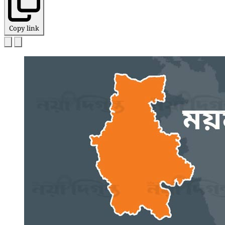
Copy link