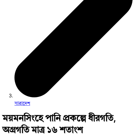
সারাদেশ
ময়মনসিংহে পানি প্রকল্পে ধীরগতি,
অগ্রগতি মাত্র ১৬ শতাংশ