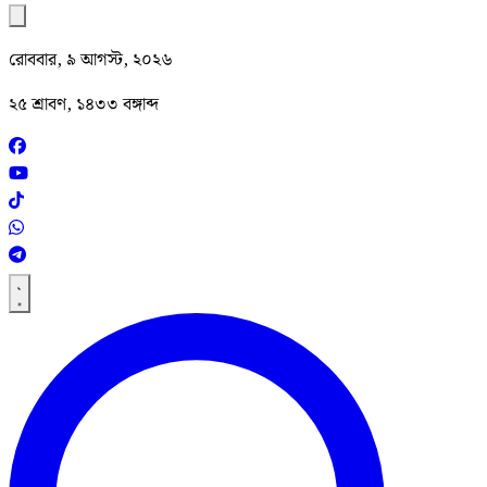
রোববার, ৯ আগস্ট, ২০২৬
২৫ শ্রাবণ, ১৪৩৩ বঙ্গাব্দ