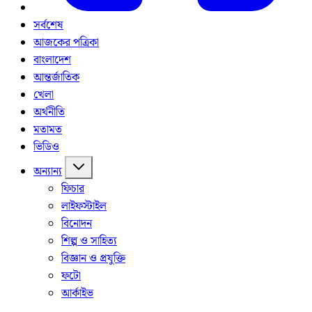
সর্বশেষ
আজকের পত্রিকা
বাংলাদেশ
আন্তর্জাতিক
খেলা
অর্থনীতি
মতামত
ভিডিও
অন্যান্য
ফিচার
লাইফস্টাইল
বিনোদন
শিল্প ও সাহিত্য
বিজ্ঞান ও প্রযুক্তি
ফটো
আর্কাইভ