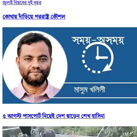
জুলাই বিপ্লবের দুই বছর
কোথায় দাঁড়িয়ে পররাষ্ট্র কৌশল
৫ আগস্ট পাসপোর্ট নিয়েই দেশ ছাড়েন শেখ হাসিনা