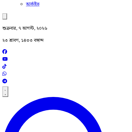
আর্কাইভ
শুক্রবার, ৭ আগস্ট, ২০২৬
২৩ শ্রাবণ, ১৪৩৩ বঙ্গাব্দ