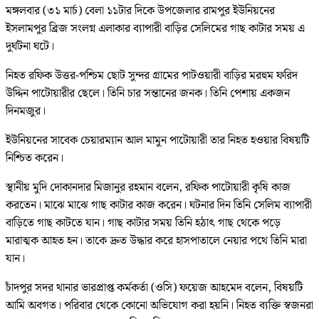
মঙ্গলবার (৩১ মার্চ) বেলা ১১টার দিকে উপজেলার রামপুর ইউনিয়নের
ইসলামপুর ব্রিজ সংলগ্ন এলাকার ব্যাপারী বাড়ির সেলিমের গাছ কাটার সময় এ
দুর্ঘটনা ঘটে।
নিহত রফিক উত্তর-পশ্চিম ছোট সুন্দর গ্রামের পাটওয়ারী বাড়ির মরহুম ফরিদ
উদ্দিন পাটোয়ারীর ছেলে। তিনি চার সন্তানের জনক। তিনি পেশায় একজন
দিনমজুর।
ইউনিয়নের সাবেক চেয়ারম্যান আল মামুন পাটোয়ারী তার নিহত হওয়ার বিষয়টি
নিশ্চিত করেন।
স্থানীয় মুদি দোকানদার মিজানুর রহমান বলেন, রফিক পাটোয়ারী কৃষি কাজ
করতেন। মাঝে মাঝে গাছ কাটার কাজ করেন। ঘটনার দিন তিনি সেলিম ব্যাপারী
বাড়িতে গাছ কাটতে যান। গাছ কাটার সময় তিনি হঠাৎ গাছ থেকে পড়ে
মারাত্মক আহত হন। তাকে দ্রুত উদ্ধার করে হাসপাতালে নেয়ার পথে তিনি মারা
যান।
চাঁদপুর সদর থানার ভারপ্রাপ্ত কর্মকর্তা (ওসি) ফয়েজ আহমেদ বলেন, বিষয়টি
আমি অবগত। পরিবার থেকে কোনো অভিযোগ করা হয়নি। নিহত ব্যক্তি স্বজনরা