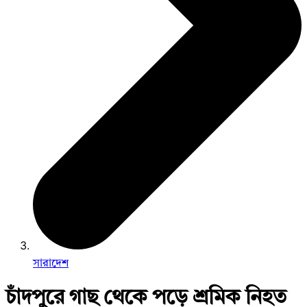
সারাদেশ
চাঁদপুরে গাছ থেকে পড়ে শ্রমিক নিহত