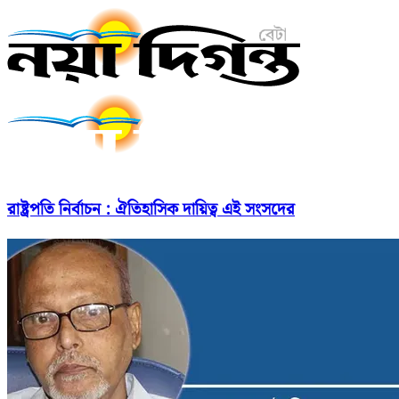
রাষ্ট্রপতি নির্বাচন : ঐতিহাসিক দায়িত্ব এই সংসদের