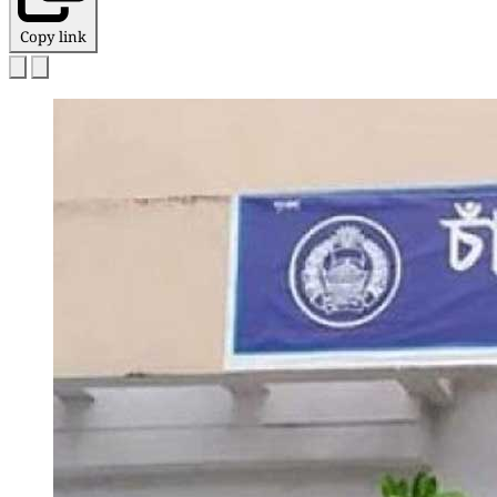
Copy link