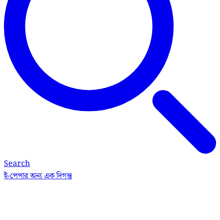
Search
ই-পেপার
অন্য এক দিগন্ত