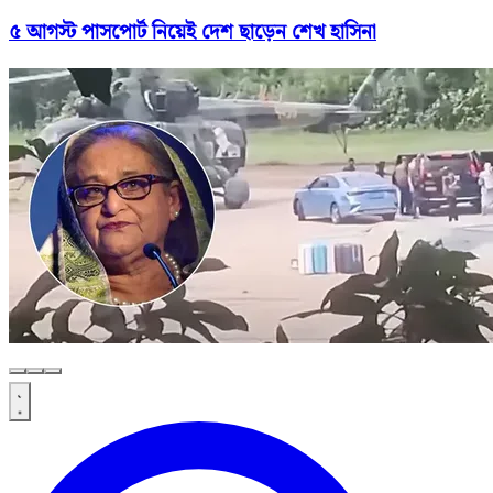
৫ আগস্ট পাসপোর্ট নিয়েই দেশ ছাড়েন শেখ হাসিনা