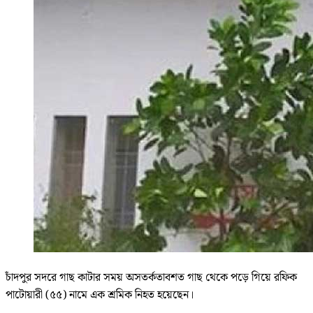
চাঁদপুর সদরে গাছ কাটার সময় অসতর্কতাবশত গাছ থেকে পড়ে গিয়ে রফিক
পাটোয়ারী (৫৫) নামে এক শ্রমিক নিহত হয়েছেন।