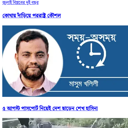
জুলাই বিপ্লবের দুই বছর
কোথায় দাঁড়িয়ে পররাষ্ট্র কৌশল
৫ আগস্ট পাসপোর্ট নিয়েই দেশ ছাড়েন শেখ হাসিনা