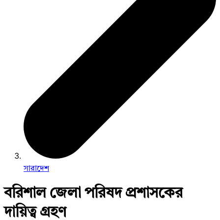
সারাদেশ
বরিশাল জেলা পরিষদ প্রশাসকের
দায়িত্ব গ্রহণ