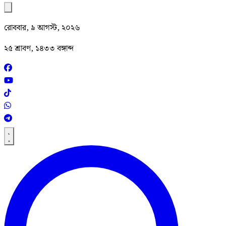
রোববার, ৯ আগস্ট, ২০২৬
২৫ শ্রাবণ, ১৪৩৩ বঙ্গাব্দ