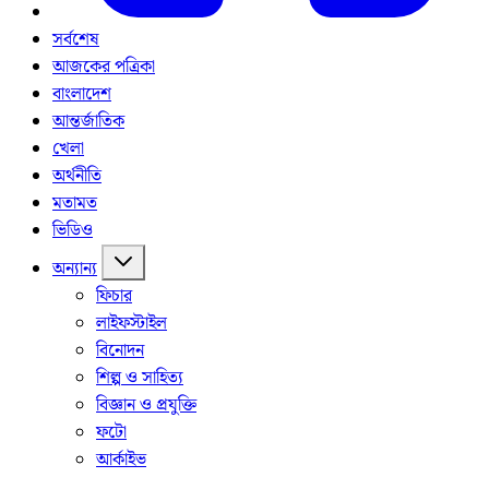
সর্বশেষ
আজকের পত্রিকা
বাংলাদেশ
আন্তর্জাতিক
খেলা
অর্থনীতি
মতামত
ভিডিও
অন্যান্য
ফিচার
লাইফস্টাইল
বিনোদন
শিল্প ও সাহিত্য
বিজ্ঞান ও প্রযুক্তি
ফটো
আর্কাইভ