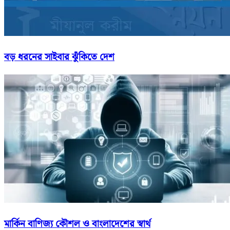
বড় ধরনের সাইবার ঝুঁকিতে দেশ
মার্কিন বাণিজ্য কৌশল ও বাংলাদেশের স্বার্থ