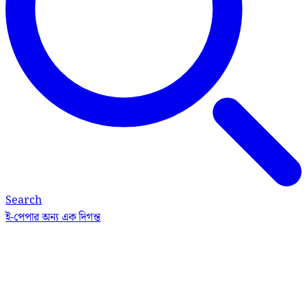
Search
ই-পেপার
অন্য এক দিগন্ত