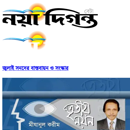
জুলাই সনদের বাস্তবায়ন ও সংস্কার