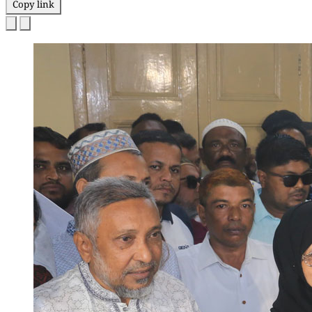
Copy link