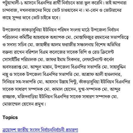
পটুয়াখালী-১ আসনে বিএনপির প্রার্থী নির্বাচনে তারা ভুল করেনি। তাই আপনারা
চান্দাবাজ, দখলবাজদের দিয়ে ভোট চাওয়াবেন না। মা-বোন ও ভোটারদের
কাছে সুন্দর ভাবে ভোট চাইতে হবে।
উপজেলার কাকড়াবুনিয়া ইউনিয়ন পরিষদ সংলগ্ন মাঠে উপজেলা নির্বাচন
পরিচালনা কমিটির আহবায়ক অধ্যাপক মো. মোস্তাফিজুর রহমানের সভাপতিত্বে
ও সদস্য সচিব মো. জাহাঙ্গীর আলম ফরাজীর সঞ্চালনায় বিশেষ অতিথির
বক্তব্য রাখেন বরিশাল বিএম কলেজের সাবেক ভিপি ও রেড ক্রিসেন্ট
সোসাইটির পরিচালক মো. জাফর ইমাম সিকদার, লেফটেন্যান্ট কর্নেল
অবসরপ্রাপ্ত মো. আব্দুল মান্নান, উপজেলা বিএনপির সভাপতি মো. সাহাবুদ্দিন
নান্নু ও সাবেক উপজেলা বিএনপির সভাপতি মো. আশ্রাফ আলী হাওলাদার,
সিনিয়র সহ-সভাপতি মো. আহসান উল্লাহ পিন্টু, কাঁকড়াবুনিয়া ইউনিয়ন বিএনপির
সাবেক সাধারণ সম্পাদক মো. কামাল হোসেন, যুগ্ম-সম্পাদক মো. আব্দুর
রাজ্জাক, মজিদবাড়িয়া ইউনিয়ন বিএনপির সাবেক সাধারণ সম্পাদক মো.
মোজাম্মেল হোসেন প্রমুখ।
Topics
ত্রয়োদশ জাতীয় সংসদ নির্বাচন
নির্বাচনী প্রচারণা