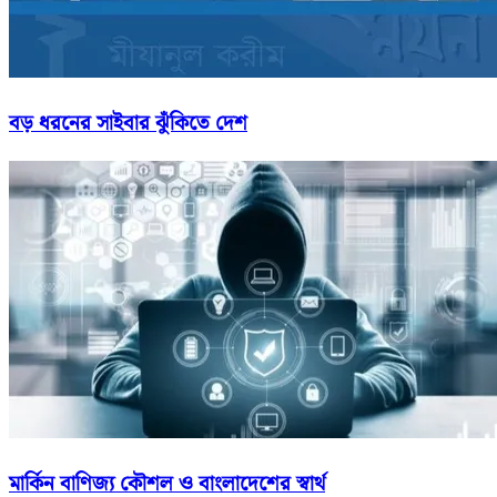
বড় ধরনের সাইবার ঝুঁকিতে দেশ
মার্কিন বাণিজ্য কৌশল ও বাংলাদেশের স্বার্থ