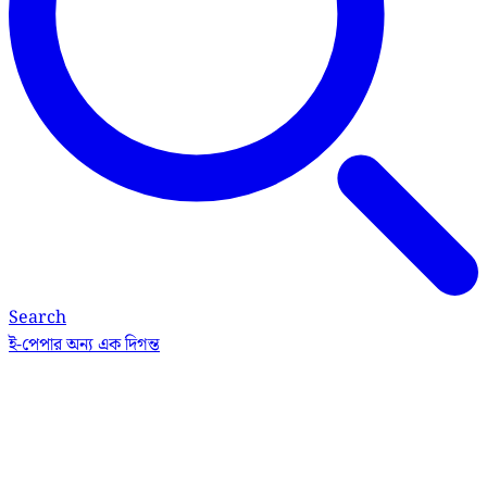
Search
ই-পেপার
অন্য এক দিগন্ত