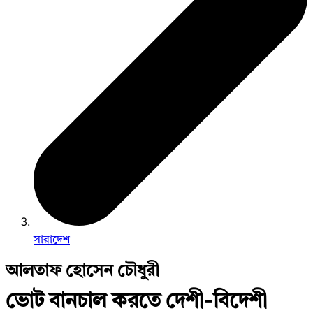
সারাদেশ
আলতাফ হোসেন চৌধুরী
ভোট বানচাল করতে দেশী-বিদেশী