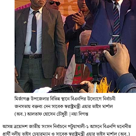
মির্জাগঞ্জ উপজেলার বিভিন্ন স্থানে বিএনপির উদ্যোগে নির্বাচনী
জনসভায় বক্তব্য দেন সাবেক স্বরাষ্ট্রমন্ত্রী এয়ার ভাইস মার্শাল
(অব.) আলতাফ হোসেন চৌধুরী
|
নয়া দিগন্ত
আসন্ন ত্রয়োদশ জাতীয় সংসদ নির্বাচনে পটুয়াখালী-১ আসনে বিএনপি মনোনীত
প্রার্থী দলীয় ভাইস চেয়ারম্যান ও সাবেক স্বরাষ্ট্রমন্ত্রী এয়ার ভাইস মার্শাল (অব.)