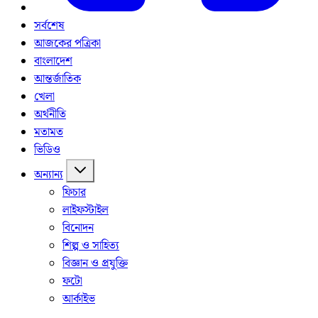
সর্বশেষ
আজকের পত্রিকা
বাংলাদেশ
আন্তর্জাতিক
খেলা
অর্থনীতি
মতামত
ভিডিও
অন্যান্য
ফিচার
লাইফস্টাইল
বিনোদন
শিল্প ও সাহিত্য
বিজ্ঞান ও প্রযুক্তি
ফটো
আর্কাইভ