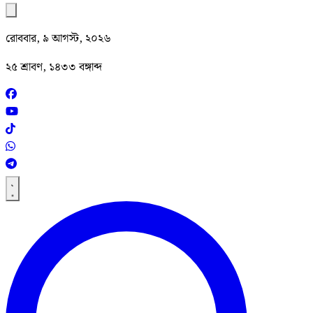
রোববার, ৯ আগস্ট, ২০২৬
২৫ শ্রাবণ, ১৪৩৩ বঙ্গাব্দ