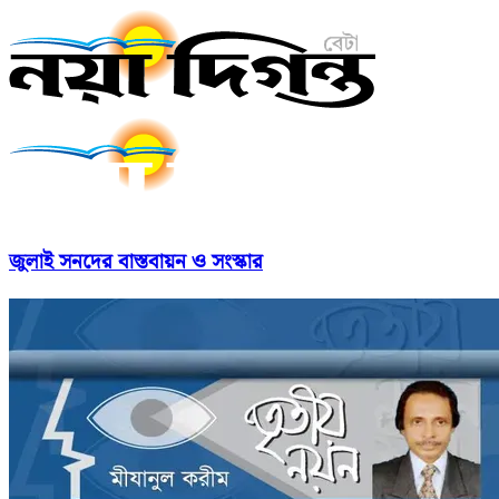
জুলাই সনদের বাস্তবায়ন ও সংস্কার