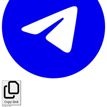
Copy link