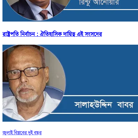
রাষ্ট্রপতি নির্বাচন : ঐতিহাসিক দায়িত্ব এই সংসদের
জুলাই বিপ্লবের দুই বছর