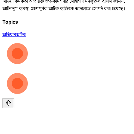
মিডিয়া কর্মকর্তা অতিরিক্ত উপ-কমিশনার মোহাম্মদ মনজুরুল আলম জানান,
আইনানুগ ব্যবস্থা গ্রহণপূর্বক আটক ব্যক্তিকে আদালতে সোপর্দ করা হয়েছে।
Topics
অভিযান
আটক