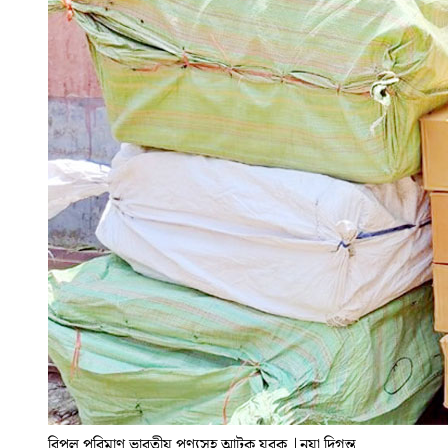
বিপুল পরিমাণ ভারতীয় পণ্যসহ আটক যুবক
|
নয়া দিগন্ত