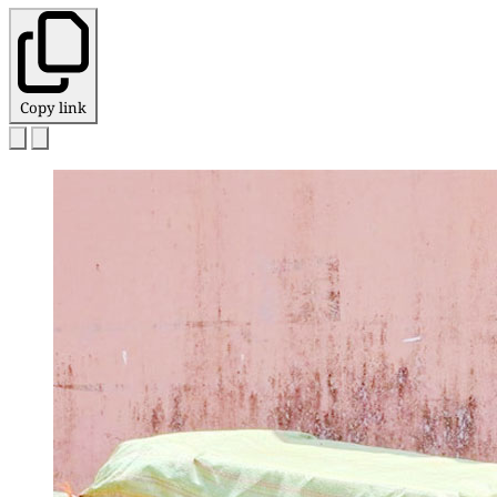
Copy link