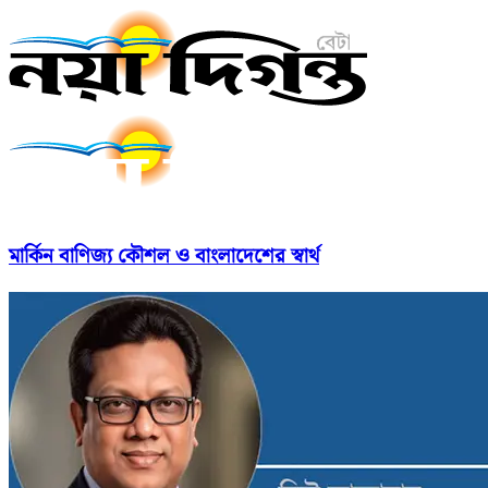
মার্কিন বাণিজ্য কৌশল ও বাংলাদেশের স্বার্থ