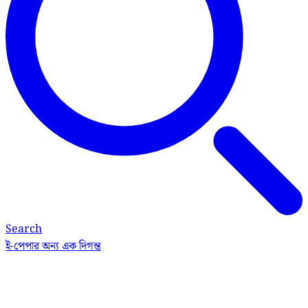
Search
ই-পেপার
অন্য এক দিগন্ত