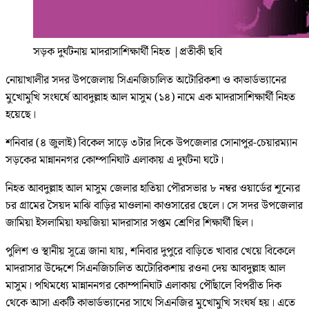
সড়ক দুর্ঘটনায় মাদরাসাশিক্ষার্থী নিহত
|
প্রতীকী ছবি
নোয়াখালীর সদর উপজেলায় সিএনজিচালিত অটোরিকশা ও কাভার্ডভ্যানের
মুখোমুখি সংঘর্ষে আবদুল্লাহ আল মাসুম (১৪) নামে এক মাদরাসাশিক্ষার্থী নিহত
হয়েছে।
শনিবার (৪ জুলাই) বিকেল সাড়ে ৩টার দিকে উপজেলার সোনাপুর-চেয়ারম্যান
সড়কের মান্নাননগর কোম্পানিঘাট এলাকায় এ দুর্ঘটনা ঘটে।
নিহত আবদুল্লাহ আল মাসুম জেলার হাতিয়া পৌরসভার ৮ নম্বর ওয়ার্ডের শূন্যের
চর গ্রামের সৈয়দ মাঝি বাড়ির মাওলানা কাওসারের ছেলে। সে সদর উপজেলার
জামিয়া ইসলামিয়া ফয়জিয়া মাদরাসার সপ্তম শ্রেণির শিক্ষার্থী ছিল।
পুলিশ ও স্থানীয় সূত্রে জানা যায়, শনিবার দুপুরে বাড়িতে খাবার খেয়ে বিকেলে
মাদরাসার উদ্দেশে সিএনজিচালিত অটোরিকশায় রওনা দেয় আবদুল্লাহ আল
মাসুম। পথিমধ্যে মান্নাননগর কোম্পানিঘাট এলাকায় পৌঁছালে বিপরীত দিক
থেকে আসা একটি কাভার্ডভ্যানের সাথে সিএনজির মুখোমুখি সংঘর্ষ হয়। এতে