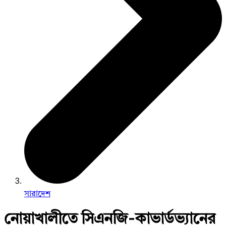
সারাদেশ
নোয়াখালীতে সিএনজি-কাভার্ডভ্যানের