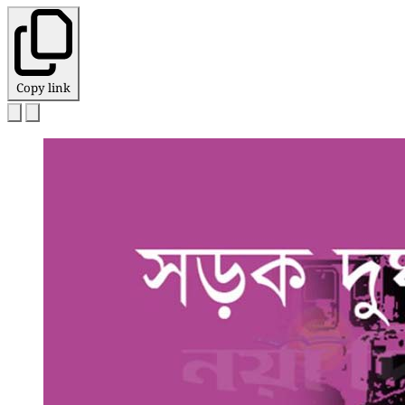
Copy link