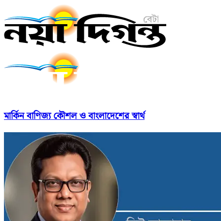
মার্কিন বাণিজ্য কৌশল ও বাংলাদেশের স্বার্থ