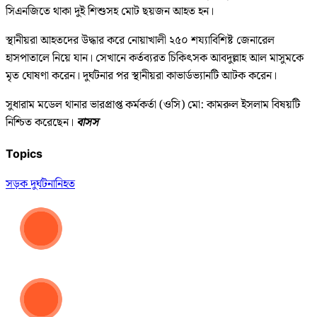
সিএনজিতে থাকা দুই শিশুসহ মোট ছয়জন আহত হন।
স্থানীয়রা আহতদের উদ্ধার করে নোয়াখালী ২৫০ শয্যাবিশিষ্ট জেনারেল
হাসপাতালে নিয়ে যান। সেখানে কর্তব্যরত চিকিৎসক আবদুল্লাহ আল মাসুমকে
মৃত ঘোষণা করেন। দুর্ঘটনার পর স্থানীয়রা কাভার্ডভ্যানটি আটক করেন।
সুধারাম মডেল থানার ভারপ্রাপ্ত কর্মকর্তা (ওসি) মো: কামরুল ইসলাম বিষয়টি
নিশ্চিত করেছেন।
বাসস
Topics
সড়ক দুর্ঘটনা
নিহত