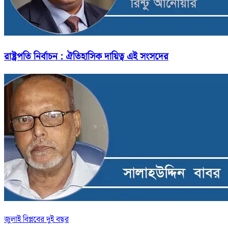
রাষ্ট্রপতি নির্বাচন : ঐতিহাসিক দায়িত্ব এই সংসদের
জুলাই বিপ্লবের দুই বছর