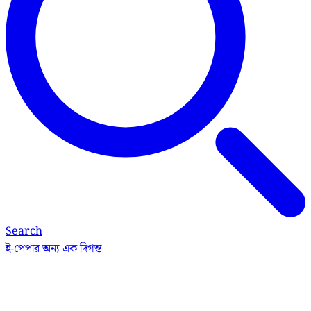
Search
ই-পেপার
অন্য এক দিগন্ত