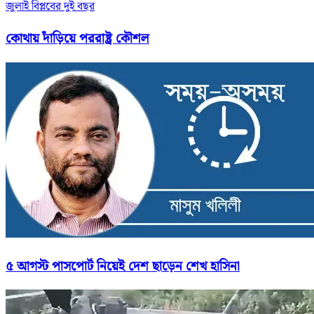
জুলাই বিপ্লবের দুই বছর
কোথায় দাঁড়িয়ে পররাষ্ট্র কৌশল
৫ আগস্ট পাসপোর্ট নিয়েই দেশ ছাড়েন শেখ হাসিনা