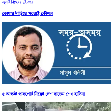
জুলাই বিপ্লবের দুই বছর
কোথায় দাঁড়িয়ে পররাষ্ট্র কৌশল
৫ আগস্ট পাসপোর্ট নিয়েই দেশ ছাড়েন শেখ হাসিনা