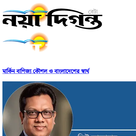
মার্কিন বাণিজ্য কৌশল ও বাংলাদেশের স্বার্থ