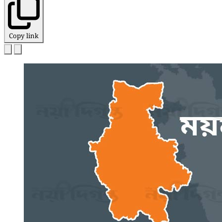
Copy link