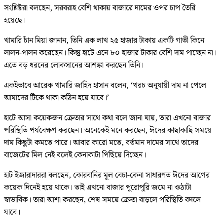
সংশ্লিষ্টরা বলছেন, সরবরাহ বেশি থাকায় বাজারে দামের ওপর চাপ তৈরি
হয়েছে।
খামারি চাঁন মিয়া জানান, তিনি এক লাখ ২৫ হাজার টাকায় একটি গাভী কিনে
লালন-পালন করেছেন। কিন্তু হাটে এনে ৮০ হাজার টাকার বেশি দাম পাচ্ছেন না।
এতে বড় ধরনের লোকসানের আশঙ্কা করছেন তিনি।
একইভাবে আরেক খামারি জাহিদ হাসান বলেন, ‘খরচ অনুযায়ী দাম না পেলে
আমাদের টিকে থাকা কঠিন হয়ে যাবে।’
হাটে আসা কয়েকজন ক্রেতার সাথে কথা বলে জানা যায়, তারা এখনো বাজার
পরিস্থিতি পর্যবেক্ষণ করছেন। অনেকেই মনে করছেন, ঈদের কাছাকাছি সময়ে
দাম কিছুটা কমতে পারে। আবার কারো মতে, বর্তমান দামের সাথে তাদের
বাজেটের মিল নেই বলেই কেনাকাটা পিছিয়ে দিচ্ছেন।
হাট ইজারাদাররা বলছেন, কোরবানির মূল বেচা-কেনা সাধারণত ঈদের আগের
কয়েক দিনেই হয়ে থাকে। তাই এখনো বাজার পুরোপুরি জমে না ওঠাটা
স্বাভাবিক। তারা আশা করছেন, শেষ সময়ে ক্রেতা বাড়লে পরিস্থিতি বদলে
যাবে।