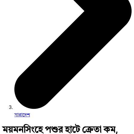
সারাদেশ
ময়মনসিংহে পশুর হাটে ক্রেতা কম,