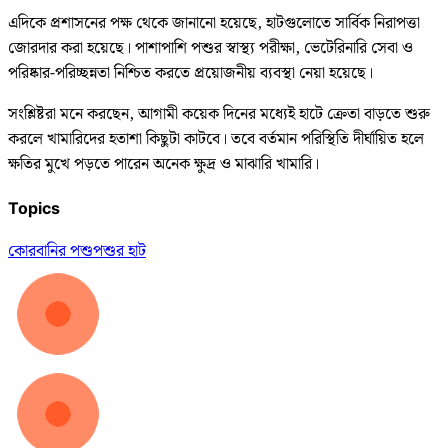
এদিকে প্রশাসনের পক্ষ থেকে জানানো হয়েছে, হাটগুলোতে সার্বিক নিরাপত্তা
জোরদার করা হয়েছে। পাশাপাশি পশুর স্বাস্থ্য পরীক্ষা, ভেটেরিনারি সেবা ও
পরিষ্কার-পরিচ্ছন্নতা নিশ্চিত করতে প্রয়োজনীয় ব্যবস্থা নেয়া হয়েছে।
সংশ্লিষ্টরা মনে করছেন, আগামী কয়েক দিনের মধ্যেই হাটে ক্রেতা বাড়তে শুরু
করলে খামারিদের হতাশা কিছুটা কাটবে। তবে বর্তমান পরিস্থিতি দীর্ঘায়িত হলে
ক্ষতির মুখে পড়তে পারেন অনেক ক্ষুদ্র ও মাঝারি খামারি।
Topics
কোরবানির পশু
পশুর হাট