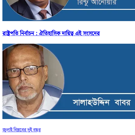
রাষ্ট্রপতি নির্বাচন : ঐতিহাসিক দায়িত্ব এই সংসদের
জুলাই বিপ্লবের দুই বছর