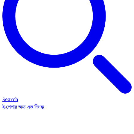
Search
ই-পেপার
অন্য এক দিগন্ত