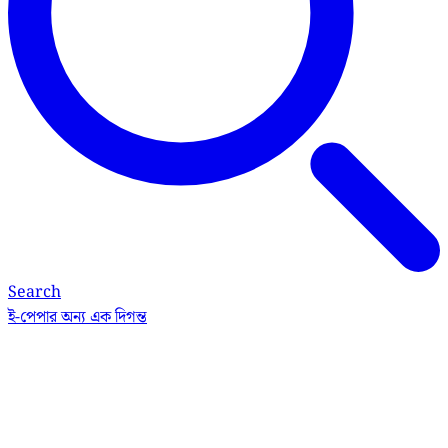
Search
ই-পেপার
অন্য এক দিগন্ত