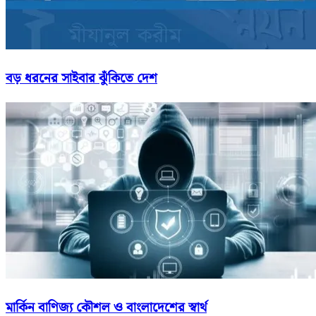
বড় ধরনের সাইবার ঝুঁকিতে দেশ
মার্কিন বাণিজ্য কৌশল ও বাংলাদেশের স্বার্থ