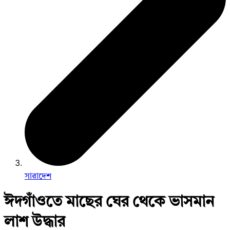
সারাদেশ
ঈদগাঁওতে মাছের ঘের থেকে ভাসমান
লাশ উদ্ধার