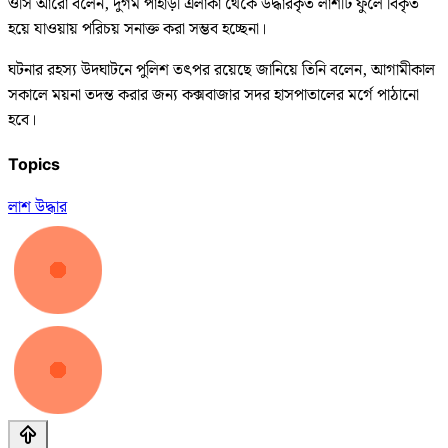
ওসি আরো বলেন, দুর্গম পাহাড়ী এলাকা থেকে উদ্ধারকৃত লাশটি ফুলে বিকৃত
হয়ে যাওয়ায় পরিচয় সনাক্ত করা সম্ভব হচ্ছেনা।
ঘটনার রহস্য উদঘাটনে পুলিশ তৎপর রয়েছে জানিয়ে তিনি বলেন, আগামীকাল
সকালে ময়না তদন্ত করার জন্য কক্সবাজার সদর হাসপাতালের মর্গে পাঠানো
হবে।
Topics
লাশ উদ্ধার