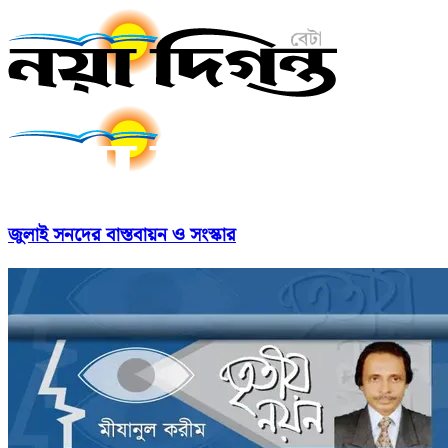
জুলাই সনদের বাস্তবায়ন ও সংস্কার