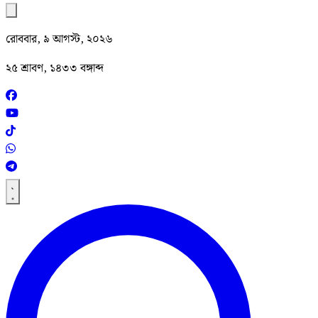
রোববার, ৯ আগস্ট, ২০২৬
২৫ শ্রাবণ, ১৪৩৩ বঙ্গাব্দ