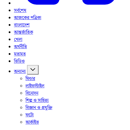
সর্বশেষ
আজকের পত্রিকা
বাংলাদেশ
আন্তর্জাতিক
খেলা
অর্থনীতি
মতামত
ভিডিও
অন্যান্য
ফিচার
লাইফস্টাইল
বিনোদন
শিল্প ও সাহিত্য
বিজ্ঞান ও প্রযুক্তি
ফটো
আর্কাইভ