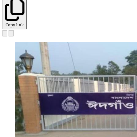
Copy link