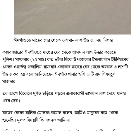
ঈদগাঁওতে মাছের ঘের থেকে ভাসমান লাশ উদ্ধার
|
নয়া দিগন্ত
কক্সবাজারের ঈদগাঁওতে মাছের ঘের থেকে ভাসমান লাশ উদ্ধার করেছে
পুলিশ। মঙ্গলবার (১৭ মার্চ) রাত ৮টার দিকে উপজেলার ইসলামাবাদ ইউনিয়নের
৯নম্বর ওয়ার্ডস্থ গজালিয়া রাজঘাট এলাকার মাছের ঘের থেকে অজ্ঞাত এ লাশটি
উদ্ধার করা হয় বলে জানিয়েছেন ঈদগাঁও থানার ওসি এ টি এম সিফাতুল
মাজদার।
এর আগে বিকেলে দুর্গন্ধ ছড়িয়ে পড়লে এলাকাবাসী ভাসমান লাশ দেখে থানায়
খবর দেয়।
মাছের ঘেরের মালিক মোস্তফা কামাল বলেন, আমিও মানুষের কাছ থেকে
শুনেছি। মূলত বিষয়টি কি এখনও জানি না।