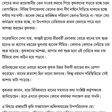
সেচের জন্য প্রয়োজনীয় তেল সংগ্রহ করতে গিয়ে কৃষকদের পড়তে হচ্ছে চরম
ভোগান্তিতে। বিভিন্ন উপজেলায় তেলের জন্য দীর্ঘ লাইনে দাঁড়িয়ে থাকতে হচ্ছে
ঘণ্টার পর ঘণ্টা। অনেক ক্ষেত্রে কাঙ্ক্ষিত পরিমাণ তেলও মিলছে না। ফলে সেচ
কার্যক্রম ব্যাহত হচ্ছে, যা উৎপাদনে নেতিবাচক প্রভাব ফেলতে পারে বলে
আশঙ্কা করছেন কৃষকরা।
সরেজমিনে দেখা যায়, কাপ্তাই হ্রদের তীরবর্তী এলাকায় বোরো ধানের চাষ শুরু
হলেও তা আগের বছরের তুলনায় অনেক সীমিত। কোথাও কোথাও দেরিতে চাষ
শুরু হয়েছে। কৃষকদের আশঙ্কা, আগাম বর্ষা শুরু হলে এই দেরিতে করা চাষ
টিকিয়ে রাখা কঠিন হয়ে পড়বে।
প্রতিবছরের মতো এবারো অনেক কৃষক উন্নত উফসী জাতের ধান রোপণ
করেছেন। তাদের প্রত্যাশা ছিল ভালো ফলনের। কিন্তু বর্তমান পরিস্থিতিতে সেই
আশায় ভাটা পড়েছে।
কৃষকরা জানান, তারা বিভিন্নভাবে তাদের সমস্যার কথা সংশ্লিষ্ট কর্তৃপক্ষকে
জানিয়েছেন। তবে এখনো দৃশ্যমান কোনো কার্যকর পদক্ষেপ তারা পাননি।
এ বিষয়ে রাঙ্গামাটি কৃষি সম্প্রসারণ অধিদফতরের উপপরিচালক মো: