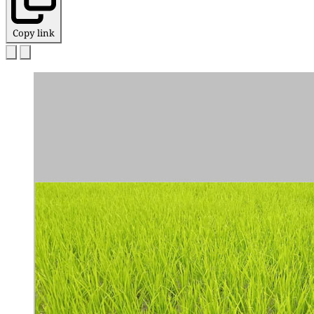
Copy link