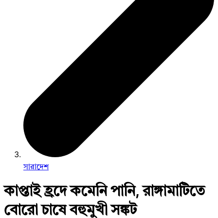
সারাদেশ
কাপ্তাই হ্রদে কমেনি পানি, রাঙ্গামাটিতে
বোরো চাষে বহুমুখী সঙ্কট