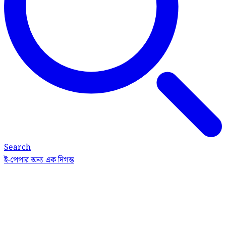
Search
ই-পেপার
অন্য এক দিগন্ত