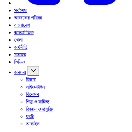
সর্বশেষ
আজকের পত্রিকা
বাংলাদেশ
আন্তর্জাতিক
খেলা
অর্থনীতি
মতামত
ভিডিও
অন্যান্য
ফিচার
লাইফস্টাইল
বিনোদন
শিল্প ও সাহিত্য
বিজ্ঞান ও প্রযুক্তি
ফটো
আর্কাইভ