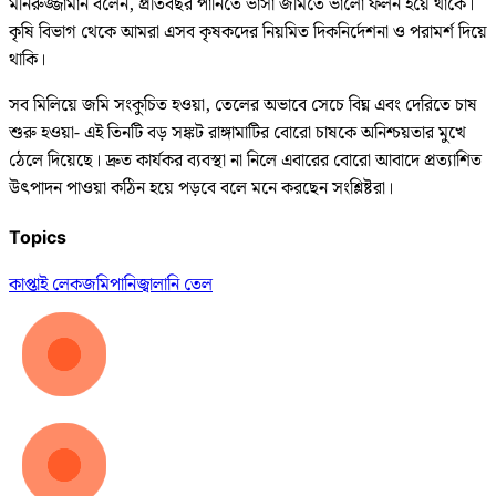
মনিরুজ্জামান বলেন, প্রতিবছর পানিতে ভাসা জমিতে ভালো ফলন হয়ে থাকে।
কৃষি বিভাগ থেকে আমরা এসব কৃষকদের নিয়মিত দিকনির্দেশনা ও পরামর্শ দিয়ে
থাকি।
সব মিলিয়ে জমি সংকুচিত হওয়া, তেলের অভাবে সেচে বিঘ্ন এবং দেরিতে চাষ
শুরু হওয়া- এই তিনটি বড় সঙ্কট রাঙ্গামাটির বোরো চাষকে অনিশ্চয়তার মুখে
ঠেলে দিয়েছে। দ্রুত কার্যকর ব্যবস্থা না নিলে এবারের বোরো আবাদে প্রত্যাশিত
উৎপাদন পাওয়া কঠিন হয়ে পড়বে বলে মনে করছেন সংশ্লিষ্টরা।
Topics
কাপ্তাই লেক
জমি
পানি
জ্বালানি তেল