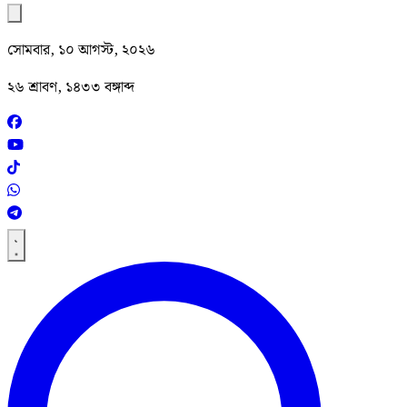
সোমবার, ১০ আগস্ট, ২০২৬
২৬ শ্রাবণ, ১৪৩৩ বঙ্গাব্দ