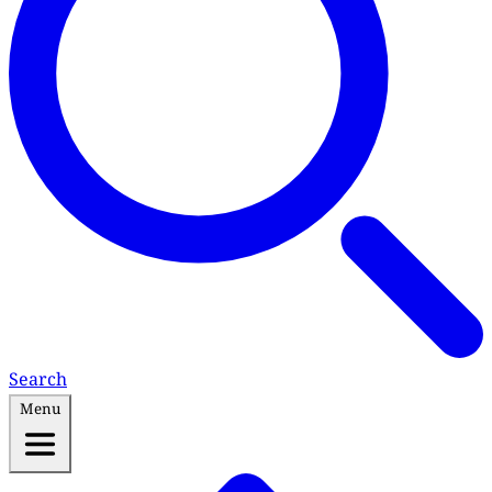
Search
Menu