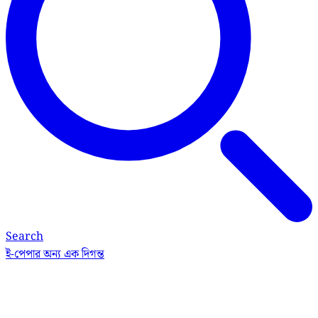
Search
ই-পেপার
অন্য এক দিগন্ত