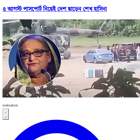
৫ আগস্ট পাসপোর্ট নিয়েই দেশ ছাড়েন শেখ হাসিনা