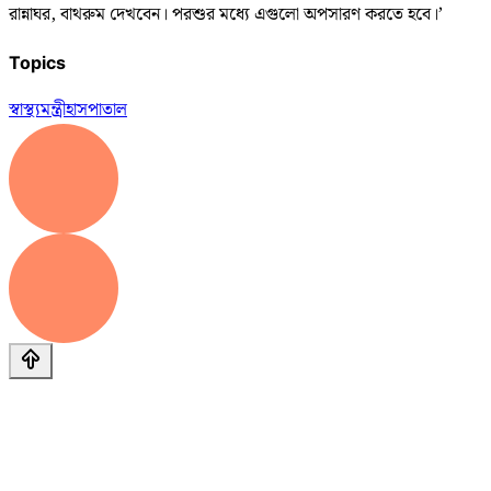
রান্নাঘর, বাথরুম দেখবেন। পরশুর মধ্যে এগুলো অপসারণ করতে হবে।’
Topics
স্বাস্থ্যমন্ত্রী
হাসপাতাল