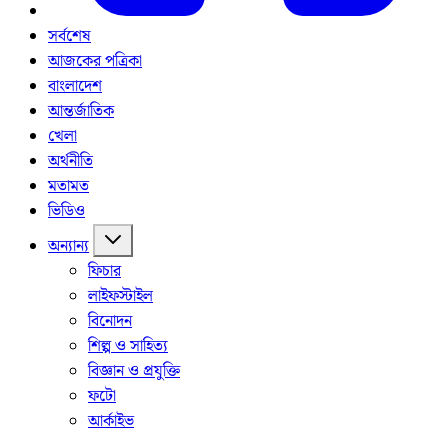
সর্বশেষ
আজকের পত্রিকা
বাংলাদেশ
আন্তর্জাতিক
খেলা
অর্থনীতি
মতামত
ভিডিও
অন্যান্য
ফিচার
লাইফস্টাইল
বিনোদন
শিল্প ও সাহিত্য
বিজ্ঞান ও প্রযুক্তি
ফটো
আর্কাইভ