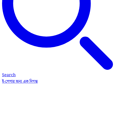
Search
ই-পেপার
অন্য এক দিগন্ত