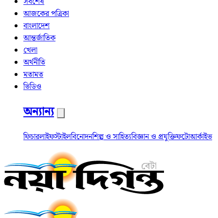
সর্বশেষ
আজকের পত্রিকা
বাংলাদেশ
আন্তর্জাতিক
খেলা
অর্থনীতি
মতামত
ভিডিও
অন্যান্য
ফিচার
লাইফস্টাইল
বিনোদন
শিল্প ও সাহিত্য
বিজ্ঞান ও প্রযুক্তি
ফটো
আর্কাইভ