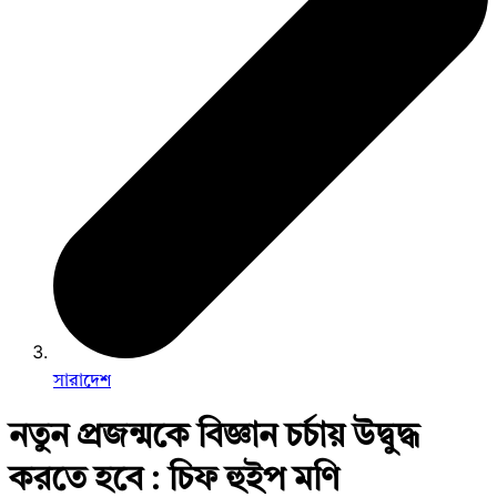
সারাদেশ
নতুন প্রজন্মকে বিজ্ঞান চর্চায় উদ্বুদ্ধ
করতে হবে : চিফ হুইপ মণি