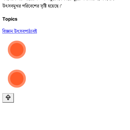
উৎসবমুখর পরিবেশের সৃষ্টি হয়েছে।’
Topics
বিজ্ঞান উৎসব
পাঠ্যবই