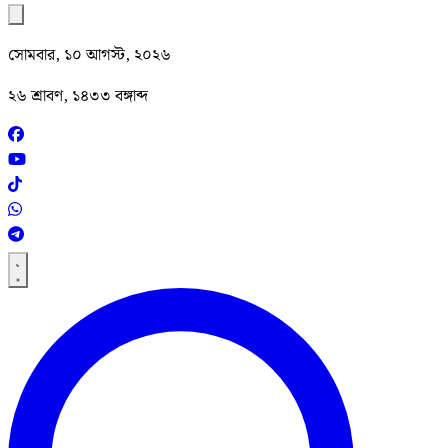
সোমবার, ১০ আগস্ট, ২০২৬
২৬ শ্রাবণ, ১৪৩৩ বঙ্গাব্দ