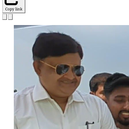
Copy link