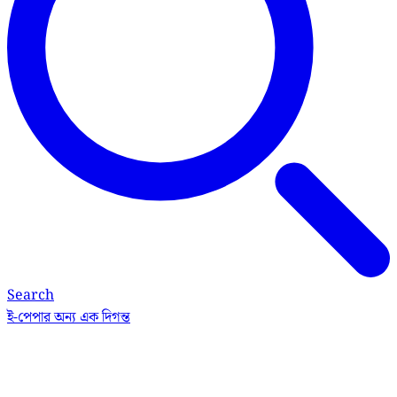
Search
ই-পেপার
অন্য এক দিগন্ত