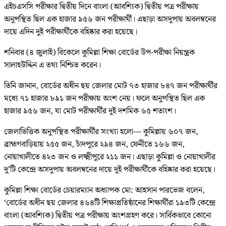
এইচএসসি পরীক্ষার দ্বিতীয় দিনে বাংলা (আবশ্যিক) দ্বিতীয় পত্র পরীক্ষায়
অনুপস্থিত ছিল এক হাজার ৯৫৬ জন পরীক্ষার্থী। এছাড়া অসদুপায় অবলম্বনের
দায়ে এদিন দুই পরীক্ষার্থীকে বহিষ্কার করা হয়েছে।
শনিবার (৪ জুলাই) বিকেলে কুমিল্লা শিক্ষা বোর্ডের উপ-পরীক্ষা নিয়ন্ত্রক
সালাহউদ্দিন এ তথ্য নিশ্চিত করেন।
তিনি জানান, বোর্ডের অধীন ছয় জেলার মোট ৭৩ হাজার ৮৪৭ জন পরীক্ষার্থীর
মধ্যে ৭১ হাজার ৮৯১ জন পরীক্ষায় অংশ নেয়। ফলে অনুপস্থিত ছিল এক
হাজার ৯৫৬ জন, যা মোট পরীক্ষার্থীর দুই দশমিক ৬৫ শতাংশ।
জেলাভিত্তিক অনুপস্থিত পরীক্ষার্থীর সংখ্যা হলো— কুমিল্লায় ৬০৭ জন,
ব্রাহ্মণবাড়িয়ায় ২৫৫ জন, চাঁদপুরে ২৯৪ জন, ফেনীতে ১৬৬ জন,
নোয়াখালীতে ৪২৩ জন ও লক্ষ্মীপুরে ২১১ জন। এছাড়া কুমিল্লা ও নোয়াখালীর
দু’টি কেন্দ্রে অসদুপায় অবলম্বনের দায়ে দুই পরীক্ষার্থীকে বহিষ্কার করা হয়েছে।
কুমিল্লা শিক্ষা বোর্ডের চেয়ারম্যান অধ্যাপক মো: আহসান পারভেজ বলেন,
‘বোর্ডের অধীন ছয় জেলার ৪৬৪টি শিক্ষাপ্রতিষ্ঠানের শিক্ষার্থীরা ১৯৩টি কেন্দ্রে
বাংলা (আবশ্যিক) দ্বিতীয় পত্র পরীক্ষায় অংশগ্রহণ করে। সার্বিকভাবে কোনো