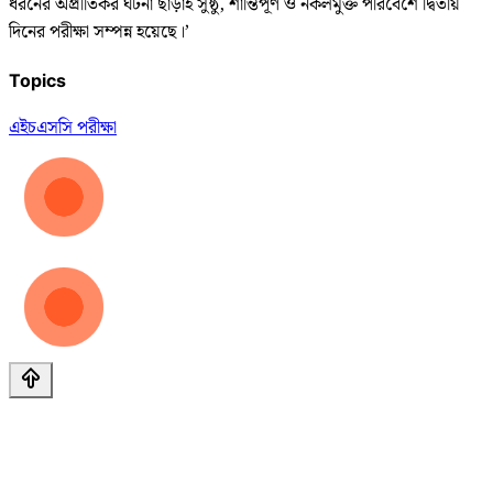
ধরনের অপ্রীতিকর ঘটনা ছাড়াই সুষ্ঠু, শান্তিপূর্ণ ও নকলমুক্ত পরিবেশে দ্বিতীয়
দিনের পরীক্ষা সম্পন্ন হয়েছে।’
Topics
এইচএসসি পরীক্ষা