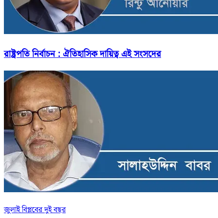
রাষ্ট্রপতি নির্বাচন : ঐতিহাসিক দায়িত্ব এই সংসদের
জুলাই বিপ্লবের দুই বছর