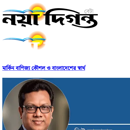
মার্কিন বাণিজ্য কৌশল ও বাংলাদেশের স্বার্থ