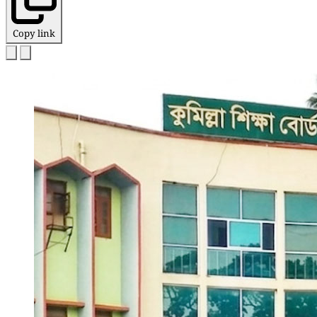
Copy link