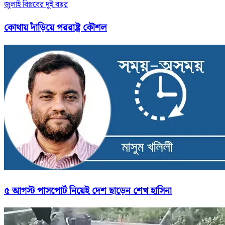
জুলাই বিপ্লবের দুই বছর
কোথায় দাঁড়িয়ে পররাষ্ট্র কৌশল
৫ আগস্ট পাসপোর্ট নিয়েই দেশ ছাড়েন শেখ হাসিনা