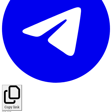
Copy link