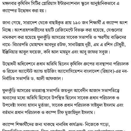
মঙ্গলবার কৃষিবিদ সিটির গ্লোরিয়াস ইন্টারন্যাশনাল স্কুলে আনুষ্ঠানিকভাবে এ
ক্যাম্পের উদ্বোধন করা হয়।
জানা গেছে, সারাদেশ থেকে বাছাইকৃত প্রায় ১৯০ জন শিক্ষার্থী এ ক্যাম্পে অংশ
নিচ্ছে। অংশগ্রহণকারীদের ছয়টি রেজিমেন্টে বিভক্ত করা হয়েছে, যেগুলোর
নামকরণ করা হয়েছে ফুলকুঁড়ি আসরের সাবেক সভাপতি ও স্মরণীয় ব্যক্তিদের
নামে- বিচারপতি মোহাম্মদ আবদুর রউফ, সানাউল্লাহ নূরী, এম এ রশিদ চৌধুরী,
ইঞ্জিনিয়ার আবুল ফয়েজ, কবি আল মাহমুদ এবং আবু জাফর সবুজ।
উদ্বোধনী অধিবেশনে প্রধান অতিথি ছিলেন কৃষিবিদ গ্রুপের ব্যবস্থাপনা পরিচালক
ও রিয়েল অ্যাস্টেট অ্যান্ড হাউজিং অ্যাসোসিয়েশন বাংলাদেশ (রিহ্যাব)-এর নব-
নির্বাচিত সভাপতি ড. আলী আফজাল।
ফুলকুঁড়ি আসরের ভারপ্রাপ্ত সভাপতি জয়নুল আবেদীন আজাদ সভাপতিত্বে
অন্যদের মধ্যে অতিথি হিসেবে উপস্থিত ছিলেন সাবেক প্রধান পরিচালক ও
উপদেষ্টা সদস্য হাসান মুর্তাজা, সাবেক প্রধান পরিচালক সাইফুল ইসলাম এবং
বর্তমান প্রধান পরিচালক ও ক্যাম্প চীফ মুজাহিদুল ইসলাম।
ক্যাম্পে শিক্ষার্থীদের জন্য থাকছে নানাবিধ কার্যক্রম- নিজেকে গড়ো,