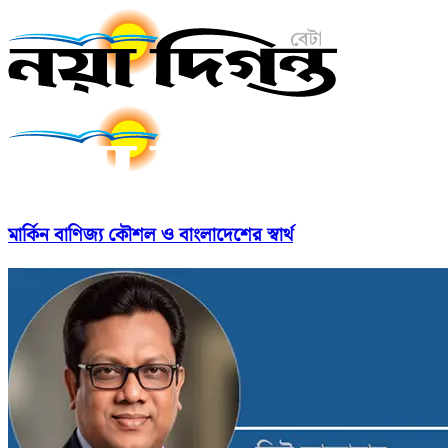
মার্কিন বাণিজ্য কৌশল ও বাংলাদেশের স্বার্থ