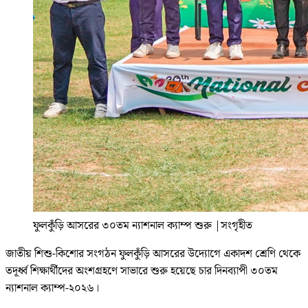
ফুলকুঁড়ি আসরের ৩০তম ন্যাশনাল ক্যাম্প শুরু
|
সংগৃহীত
জাতীয় শিশু-কিশোর সংগঠন ফুলকুঁড়ি আসরের উদ্যোগে একাদশ শ্রেণি থেকে
তদূর্ধ্ব শিক্ষার্থীদের অংশগ্রহণে সাভারে শুরু হয়েছে চার দিনব্যাপী ৩০তম
ন্যাশনাল ক্যাম্প-২০২৬।