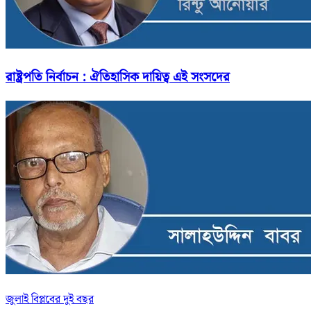
রাষ্ট্রপতি নির্বাচন : ঐতিহাসিক দায়িত্ব এই সংসদের
জুলাই বিপ্লবের দুই বছর