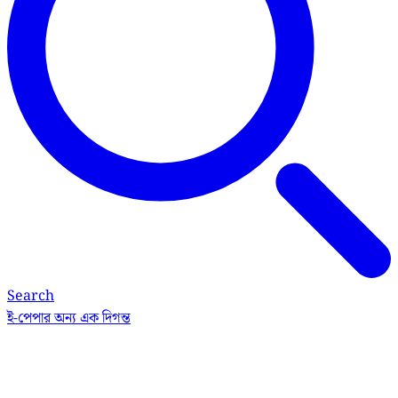
Search
ই-পেপার
অন্য এক দিগন্ত