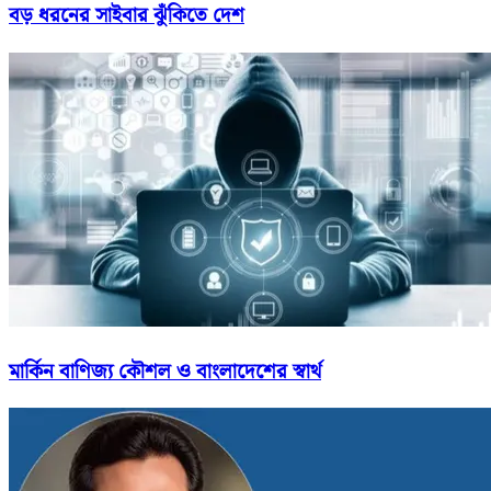
বড় ধরনের সাইবার ঝুঁকিতে দেশ
মার্কিন বাণিজ্য কৌশল ও বাংলাদেশের স্বার্থ