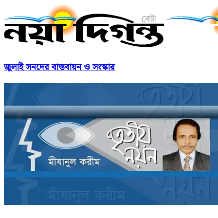
জুলাই সনদের বাস্তবায়ন ও সংস্কার