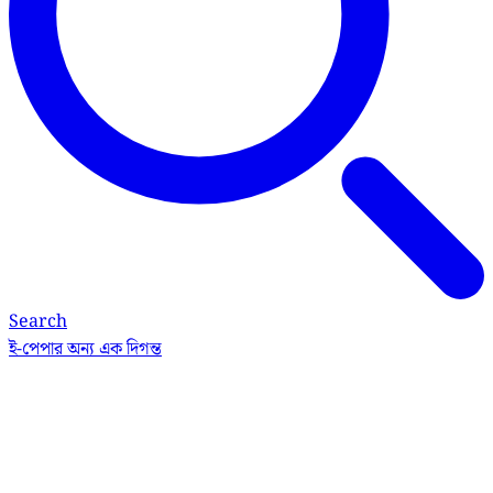
Search
ই-পেপার
অন্য এক দিগন্ত