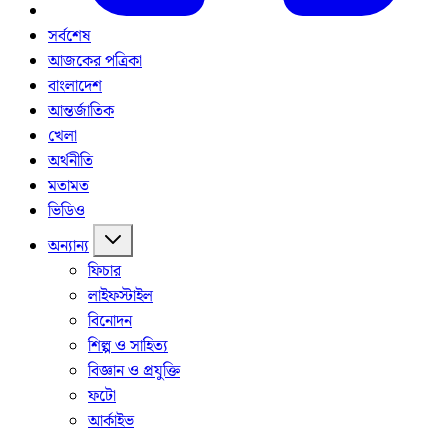
সর্বশেষ
আজকের পত্রিকা
বাংলাদেশ
আন্তর্জাতিক
খেলা
অর্থনীতি
মতামত
ভিডিও
অন্যান্য
ফিচার
লাইফস্টাইল
বিনোদন
শিল্প ও সাহিত্য
বিজ্ঞান ও প্রযুক্তি
ফটো
আর্কাইভ