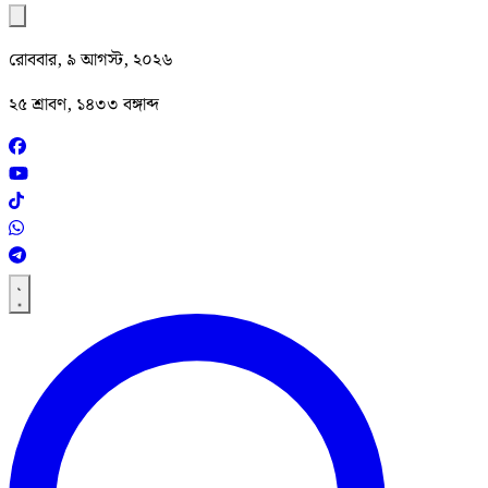
রোববার, ৯ আগস্ট, ২০২৬
২৫ শ্রাবণ, ১৪৩৩ বঙ্গাব্দ