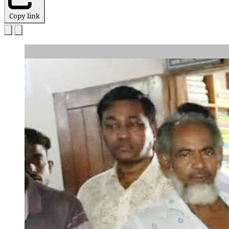
Copy link