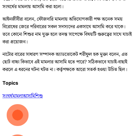
সংঘর্ষের মামলায় আসামি করা হলো।
আইনজীবীরা বলেন, ফৌজদারি মামলায় অভিযোগকারী পক্ষ অনেক সময়
বিরোধের জেরে পরিবারের সকল সদস্যদের একসাথে আসামি করে থাকে।
তবে কোনো শিশুর নাম যুক্ত হলে তদন্ত সাপেক্ষে বিষয়টি গুরুত্বের সাথে যাচাই
করা প্রয়োজন।
নাটোর বারের সাধারণ সম্পাদক অ্যাডভোকেট শরীফুল হক মুক্তা বলেন, এত
ছোট বাচ্চা কিভাবে এই মামলার আসামি হতে পারে? সঠিকভাবে যাচাই-বাছাই
করলে এ ধরনের ঘটনা ঘটত না। কর্তৃপক্ষকে আরো সতর্ক হওয়া উচিত ছিল।
Topics
সংঘর্ষ
মামলা
আসামি
শিশু