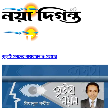
জুলাই সনদের বাস্তবায়ন ও সংস্কার