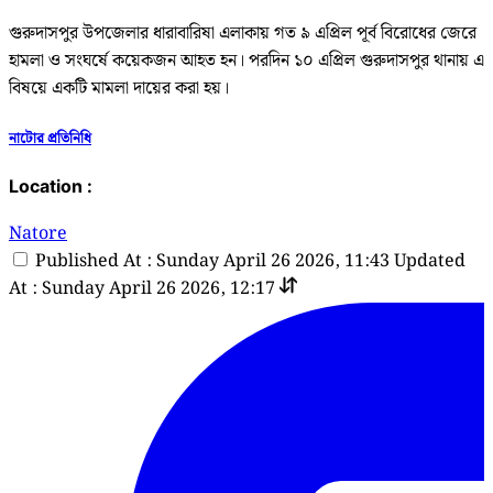
গুরুদাসপুর উপজেলার ধারাবারিষা এলাকায় গত ৯ এপ্রিল পূর্ব বিরোধের জেরে
হামলা ও সংঘর্ষে কয়েকজন আহত হন। পরদিন ১০ এপ্রিল গুরুদাসপুর থানায় এ
বিষয়ে একটি মামলা দায়ের করা হয়।
নাটোর প্রতিনিধি
Location :
Natore
Published At : Sunday April 26 2026, 11:43
Updated
At : Sunday April 26 2026, 12:17