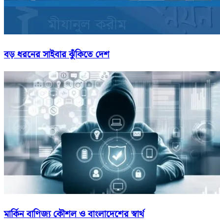
বড় ধরনের সাইবার ঝুঁকিতে দেশ
মার্কিন বাণিজ্য কৌশল ও বাংলাদেশের স্বার্থ