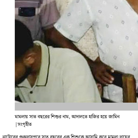
মামলায় সাত বছরের শিশুর নাম, আদালতে হাজির হয়ে জামিন
|
সংগৃহীত
নাটোরের গুরুদাসপুরে সাত বছরের এক শিশুকে আসামি করে মামলা দায়ের